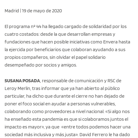
Madrid | 19 de mayo de 2020
El programa nº 44 ha llegado cargado de solidaridad por los
cuatro costados: desde la que desarrollan empresas y
fundaciones que hacen posible iniciativas como Envera hasta
la ejercida por beneficiarios que colaboran ayudando a sus
propios compañeros, sin olvidar el papel solidario
desempeñado por socios y amigos.
SUSANA POSADA
, responsable de comunicación y RSC de
Leroy Merlin, tras informar que ya han abierto al público
particular, ha dicho que durante el cierre no han dejado de
poner el foco social en ayudar a personas vulnerables,
colaborando como proveedores a nivel nacional. «Si algo nos
ha enseñado esta pandemia es que si colaboramos juntos el
impacto es mayor», ya que «entre todos podemos hacer una
sociedad más inclusiva y más justa». David Ferrero le ha dado