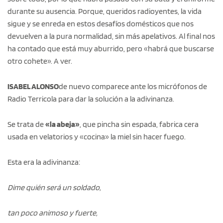
durante su ausencia. Porque, queridos radioyentes, la vida
sigue y se enreda en estos desafíos domésticos que nos
devuelven a la pura normalidad, sin más apelativos. Al final nos
ha contado que está muy aburrido, pero «habrá que buscarse
otro cohete». A ver.
ISABEL ALONSO
de nuevo comparece ante los micrófonos de
Radio Terricola para dar la solución a la adivinanza.
Se trata de
«la abeja»
, que pincha sin espada, fabrica cera
usada en velatorios y «cocina» la miel sin hacer fuego.
Esta era la adivinanza:
Dime quién será un soldado,
tan poco animoso y fuerte,