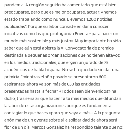
pandemia. A renglón seguido ha comentado que está bien
preocuparse, pero que es mejor ocuparse, actuar: «hemos
estado trabajando como nunca. Llevamos 1.200 noticias
publicadas”. Porque su labor consiste en dar a conocer
iniciativas como las que protagoniza Envera «para hacer un
mundo más sostenible y más justo». Muy importante ha sido
saber que aún está abierta la XI Convocatoria de premios
destinada a pequeñas organizaciones que no tienen altavoz
en los medios tradicionales, que eligen un jurado de 75
académicos de habla hispana. No se ha quedado sin dar una
primicia: “mientras el año pasado se presentaron 600
aspirantes, ahora ya son más de 850 las entidades
presentadas hasta la fecha”. «Todos sean bienvenidos» ha
dicho, tras señalar que hacen falta más medios que difundan
la labor de estas organizaciones porque es fundamental
contagiar lo que haces «para que vaya a más». A la pregunta
anónima de un oyente sobre si la solidaridad de ahora será
flor de un día, Marcos González ha respondido tajante que no: