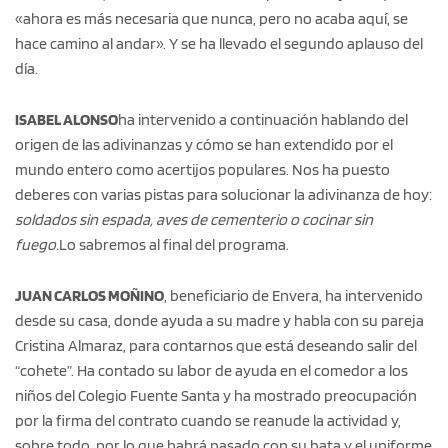
«ahora es más necesaria que nunca, pero no acaba aquí, se
hace camino al andar». Y se ha llevado el segundo aplauso del
día.
ISABEL ALONSO
ha intervenido a continuación hablando del
origen de las adivinanzas y cómo se han extendido por el
mundo entero como acertijos populares. Nos ha puesto
deberes con varias pistas para solucionar la adivinanza de hoy:
soldados sin espada, aves de cementerio o cocinar sin
fuego.
Lo sabremos al final del programa.
JUAN CARLOS MOÑINO
, beneficiario de Envera, ha intervenido
desde su casa, donde ayuda a su madre y habla con su pareja
Cristina Almaraz, para contarnos que está deseando salir del
“cohete”. Ha contado su labor de ayuda en el comedor a los
niños del Colegio Fuente Santa y ha mostrado preocupación
por la firma del contrato cuando se reanude la actividad y,
sobre todo, por lo que habrá pasado con su bata y el uniforme