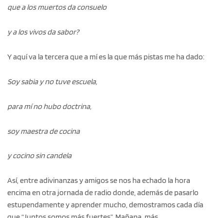
que a los muertos da consuelo
y a los vivos da sabor?
Y aquí va la tercera que a mí es la que más pistas me ha dado:
Soy sabia y no tuve escuela,
para mí no hubo doctrina,
soy maestra de cocina
y cocino sin candela
Así, entre adivinanzas y amigos se nos ha echado la hora
encima en otra jornada de radio donde, además de pasarlo
estupendamente y aprender mucho, demostramos cada día
que “Juntos somos más fuertes”. Mañana, más.