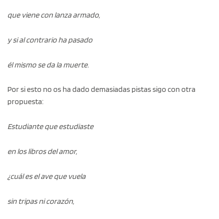
que viene con lanza armado,
y si al contrario ha pasado
él mismo se da la muerte.
Por si esto no os ha dado demasiadas pistas sigo con otra
propuesta:
Estudiante que estudiaste
en los libros del amor,
¿cuál es el ave que vuela
sin tripas ni corazón,