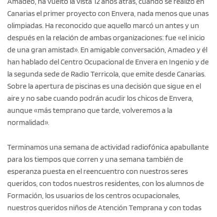
Amadeo, ha vuelto la vista 12 años atrás, cuando se realizó en
Canarias el primer proyecto con Envera, nada menos que unas
olimpiadas. Ha reconocido que aquello marcó un antes y un
después en la relación de ambas organizaciones: fue «el inicio
de una gran amistad». En amigable conversación, Amadeo y él
han hablado del Centro Ocupacional de Envera en Ingenio y de
la segunda sede de Radio Terricola, que emite desde Canarias.
Sobre la apertura de piscinas es una decisión que sigue en el
aire y no sabe cuando podrán acudir los chicos de Envera,
aunque «más temprano que tarde, volveremos a la
normalidad».
Terminamos una semana de actividad radiofónica apabullante
para los tiempos que corren y una semana también de
esperanza puesta en el reencuentro con nuestros seres
queridos, con todos nuestros residentes, con los alumnos de
Formación, los usuarios de los centros ocupacionales,
nuestros queridos niños de Atención Temprana y con todas