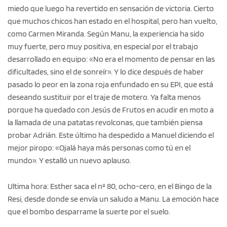
miedo que luego ha revertido en sensación de victoria. Cierto
que muchos chicos han estado en el hospital, pero han vuelto,
como Carmen Miranda. Según Manu, la experiencia ha sido
muy fuerte, pero muy positiva, en especial por el trabajo
desarrollado en equipo: «No era el momento de pensar en las
dificultades, sino el de sonreír». Y lo dice después de haber
pasado lo peor en la zona roja enfundado en su EPI, que está
deseando sustituir por el traje de motero. Ya falta menos
porque ha quedado con Jesús de Frutos en acudir en moto a
la llamada de una patatas revolconas, que también piensa
probar Adrián. Este último ha despedido a Manuel diciendo el
mejor piropo: «Ojalá haya más personas como tú en el
mundo». Y estalló un nuevo aplauso.
Ultima hora: Esther saca el nº 80, ocho-cero, en el Bingo de la
Resi, desde donde se envía un saludo a Manu. La emoción hace
que el bombo desparrame la suerte por el suelo.