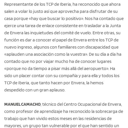
Representante de los TCP de Iberia, ha reconocido que ahora
salen a volar lo justo así que aprovecha para disfrutar de su
casa porque «hay que buscar lo positivo». Nos ha contado que
ejerce una tarea de enlace consistente en trasladar a la Junta
de Envera las inquietudes del comité de vuelo. Entre otras, su
función es dar a conocer el papel de Envera entre los TCP de
nuevo ingreso, algunos con familiares con discapacidad que
«aplauden una asociación como la vuestra». De su día a día ha
contado que no por viajar mucho ha de conocer lugares
«porque no da tiempo a pisar más allá del aeropuerto». Ha
sido un placer contar con su compañía y para ella y todos los
TCP de Iberia, que tanto hacen por Envera, la hemos
despedido con un gran aplauso.
MANUEL CAMACHO
, técnico del Centro Ocupacional de Envera,
como profesor de aprendizaje ha reconocido la sobrecarga de
trabajo que han vivido estos meses en las residencias de
mayores, un grupo tan vulnerable por el que han sentido un