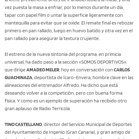
vez puesta la masa a enfriar, por lo menos durante un día,
tapar con papel film o untar la superficie ligeramente con
mantequilla para evitar que se oxide. El remate final es rebozar
primero en pan rallado, luego en huevo batido y otra vez en el
pan rallado para asegurar la textura crujiente.
El estreno de la nueva sintonía del programa, en primicia
universal, ha dado paso a la sección «SOMOS DEPORTIVOS»,
que dirige
AMADEO MELER
, hoy en conversación con
CARLOS
GUACHINAZA
, deportista de Ícaro-Envera, hombre clave en las
alineaciones del entrenador Alfredo. Ha dicho que está
deseando volver a la competición, pero con buena forma
física. Y como es un ejemplo de superación ha recibido otro
gran aplauso de Radio Terrícola.
TINO CASTELLANO
, director del Servicio Municipal de Deportes
del Ayuntamiento de Ingenio (Gran Canaria), y gran amigo de