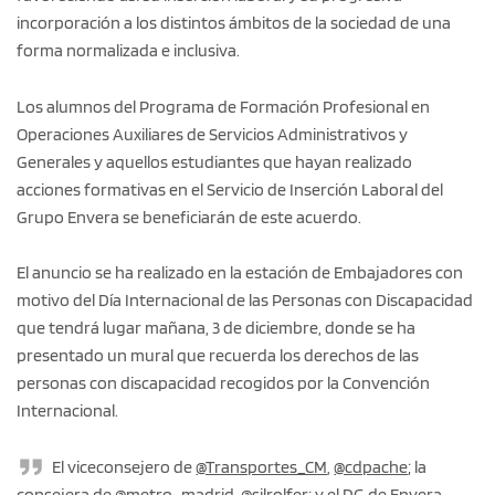
incorporación a los distintos ámbitos de la sociedad de una
forma normalizada e inclusiva.
Los alumnos del Programa de Formación Profesional en
Operaciones Auxiliares de Servicios Administrativos y
Generales y aquellos estudiantes que hayan realizado
acciones formativas en el Servicio de Inserción Laboral del
Grupo Envera se beneficiarán de este acuerdo.
El anuncio se ha realizado en la estación de Embajadores con
motivo del Día Internacional de las Personas con Discapacidad
que tendrá lugar mañana, 3 de diciembre, donde se ha
presentado un mural que recuerda los derechos de las
personas con discapacidad recogidos por la Convención
Internacional.
El viceconsejero de
@Transportes_CM
,
@cdpache
; la
consejera de
@metro_madrid
,
@silrolfer
; y el DG de Envera,