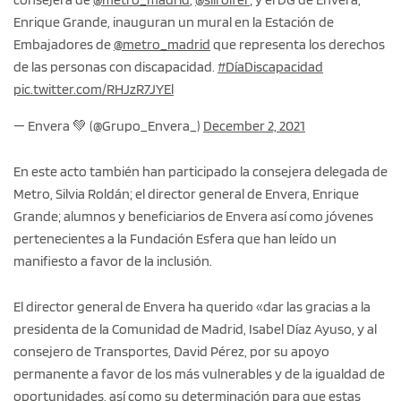
Enrique Grande, inauguran un mural en la Estación de
Embajadores de
@metro_madrid
que representa los derechos
de las personas con discapacidad.
#DíaDiscapacidad
pic.twitter.com/RHJzR7JYEl
— Envera 💚 (@Grupo_Envera_)
December 2, 2021
En este acto también han participado la consejera delegada de
Metro, Silvia Roldán; el director general de Envera, Enrique
Grande; alumnos y beneficiarios de Envera así como jóvenes
pertenecientes a la Fundación Esfera que han leído un
manifiesto a favor de la inclusión.
El director general de Envera ha querido «dar las gracias a la
presidenta de la Comunidad de Madrid, Isabel Díaz Ayuso, y al
consejero de Transportes, David Pérez, por su apoyo
permanente a favor de los más vulnerables y de la igualdad de
oportunidades, así como su determinación para que estas