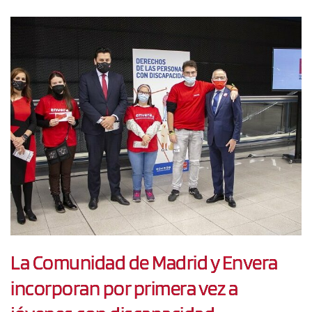
La Comunidad de Madrid y Envera
incorporan por primera vez a