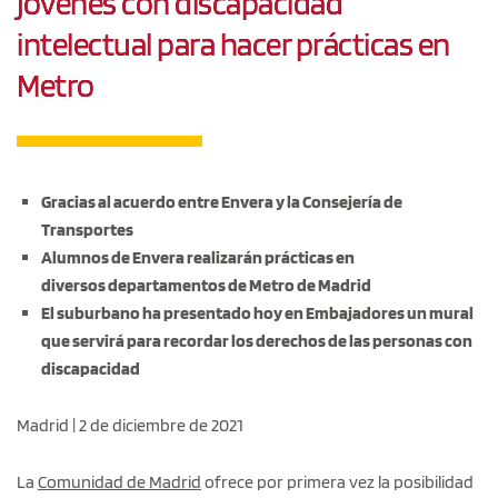
jóvenes con discapacidad
intelectual para hacer prácticas en
Metro
Gracias al acuerdo entre Envera y la Consejería de
Transportes
Alumnos de Envera realizarán prácticas en
diversos departamentos de Metro de Madrid
El suburbano ha presentado hoy en Embajadores un mural
que servirá para recordar los derechos de las personas con
discapacidad
Madrid | 2 de diciembre de 2021
La
Comunidad de Madrid
ofrece por primera vez la posibilidad