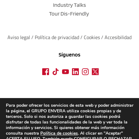
Industry Talks
Tour Dis-Friendly
Aviso legal
 / 
Política de privacidad 
/ 
Cookies
 / 
Accesibilidad
Síguenos
Para poder ofrecer los servicios de esta web y poder administrar
la página, el GRUPO ENVERA utiliza cookies propias y de
terceros. Solo si nos autoriza a guardar las cookies podrá
disfrutar de todas las funcionalidades de la web y ver toda la
información y servicios. Si quieres obtener más información
consulta nuestra
Política de cookies
. Al clicar en "Aceptar"
ACEPTA SU USO. También puede CONFIGURAR O RECHAZAR