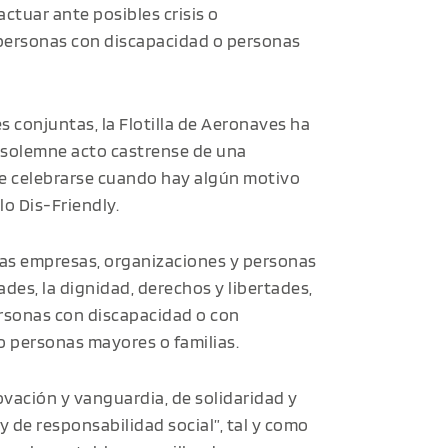
ctuar ante posibles crisis o
 personas con discapacidad o personas
s conjuntas, la Flotilla de Aeronaves ha
 solemne acto castrense de una
le celebrarse cuando hay algún motivo
lo Dis-Friendly.
 las empresas, organizaciones y personas
es, la dignidad, derechos y libertades,
personas con discapacidad o con
o personas mayores o familias.
ovación y vanguardia, de solidaridad y
y de responsabilidad social”, tal y como