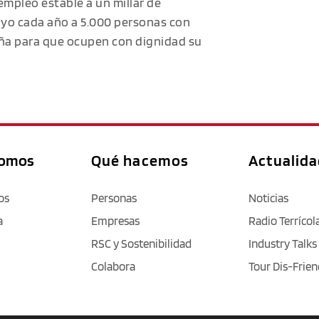
empleo estable a un millar de
oyo cada año a 5.000 personas con
aña para que ocupen con dignidad su
somos
Qué hacemos
Actualid
os
Personas
Noticias
a
Empresas
Radio Terrícol
RSC y Sostenibilidad
Industry Talks
Colabora
Tour Dis-Frien