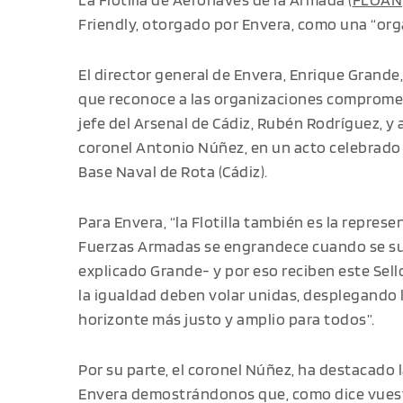
Friendly, otorgado por Envera, como una “orga
El director general de Envera, Enrique Grande
que reconoce a las organizaciones comprometi
jefe del Arsenal de Cádiz, Rubén Rodríguez, y
coronel Antonio Núñez, en un acto celebrado en
Base Naval de Rota (Cádiz).
Para Envera, “la Flotilla también es la repres
Fuerzas Armadas se engrandece cuando se suma
explicado Grande- y por eso reciben este Sel
la igualdad deben volar unidas, desplegando 
horizonte más justo y amplio para todos”.
Por su parte, el coronel Núñez, ha destacado 
Envera demostrándonos que, como dice vuest