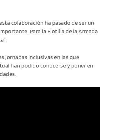
“esta colaboración ha pasado de ser un
portante. Para la Flotilla de la Armada
a”.
s jornadas inclusivas en las que
ctual han podido conocerse y poner en
idades.