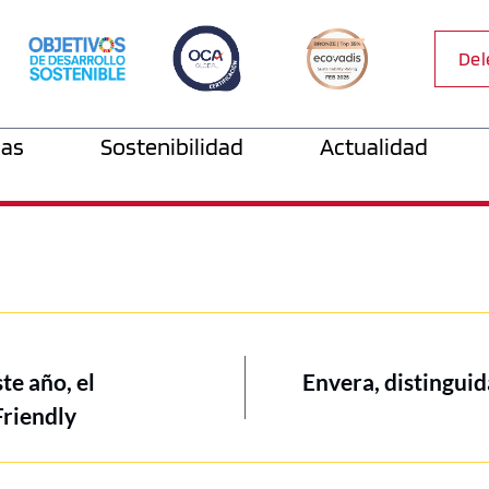
Del
as
Sostenibilidad
Actualidad
te año, el
Envera, distinguid
Friendly