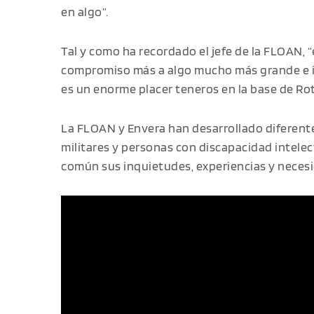
en algo”.
Tal y como ha recordado el jefe de la FLOAN, 
compromiso más a algo mucho más grande e im
es un enorme placer teneros en la base de Rot
La FLOAN y Envera han desarrollado diferente
militares y personas con discapacidad intele
común sus inquietudes, experiencias y neces