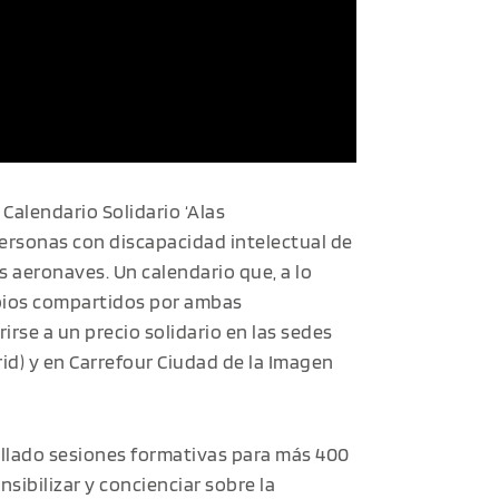
Calendario Solidario ‘Alas
rsonas con discapacidad intelectual de
 aeronaves. Un calendario que, a lo
ncipios compartidos por ambas
rse a un precio solidario en las sedes
rid) y en Carrefour Ciudad de la Imagen
llado sesiones formativas para más 400
sibilizar y concienciar sobre la