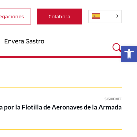
egaciones
Colabora
Envera Gastro
Ab
SIGUIENTE
a por la Flotilla de Aeronaves de la Armada