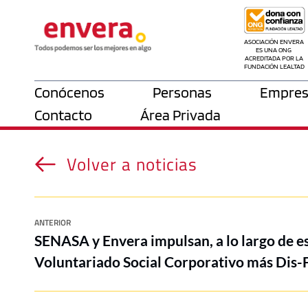
ASOCIACIÓN ENVERA 
ES UNA ONG 
ACREDITADA POR LA 
FUNDACIÓN LEALTAD
Conócenos
Personas
Empres
Contacto
Área Privada
Volver a noticias
ANTERIOR
SENASA y Envera impulsan, a lo largo de es
Voluntariado Social Corporativo más Dis-