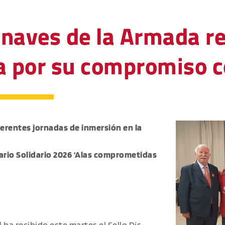
onaves de la Armada rec
a por su compromiso co
rentes jornadas de inmersión en la
ario Solidario 2026 ‘Alas comprometidas
) ha recibido este martes el Sello Dis-