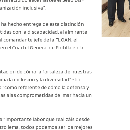
nización inclusiva”.
, ha hecho entrega de esta distinción
das con la discapacidad, al almirante
 al comandante jefe de la FLOAN, el
 el Cuartel General de Flotilla en la
entación de cómo la fortaleza de nuestras
 la inclusión y la diversidad” -ha
lo “como referente de cómo la defensa y
las alas comprometidas del mar hacia un
la “importante labor que realizáis desde
ro lema, todos podemos ser los mejores