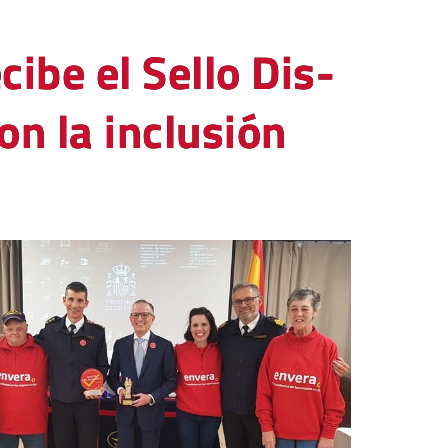
ibe el Sello Dis-
n la inclusión