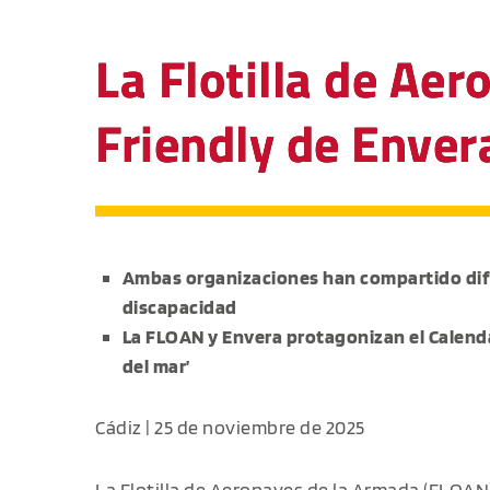
La Flotilla de Aer
Friendly de Enver
Ambas organizaciones han compartido dife
discapacidad
La FLOAN y Envera protagonizan el Calend
del mar’
Cádiz | 25 de noviembre de 2025
La Flotilla de Aeronaves de la Armada (
FLOAN