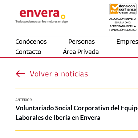
ASOCIACIÓN ENVERA 
ES UNA ONG 
ACREDITADA POR LA 
FUNDACIÓN LEALTAD
Conócenos
Personas
Empres
Contacto
Área Privada
Volver a noticias
ANTERIOR
Voluntariado Social Corporativo del Equip
Laborales de Iberia en Envera