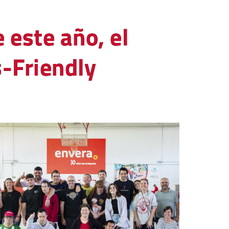
 este año, el
s-Friendly