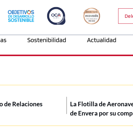
Del
as
Sostenibilidad
Actualidad
o de Relaciones
La Flotilla de Aeronav
de Envera por su comp