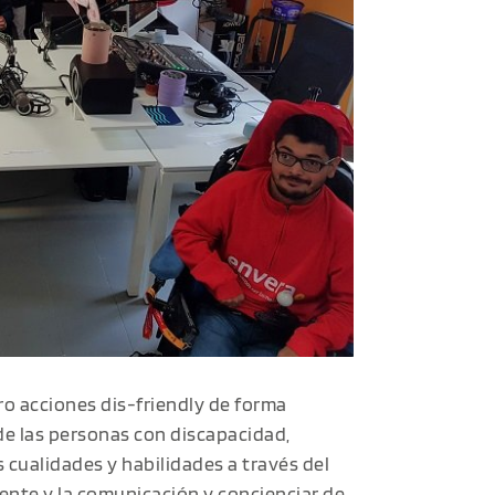
o acciones dis-friendly de forma
de las personas con discapacidad,
 cualidades y habilidades a través del
iente y la comunicación y concienciar de