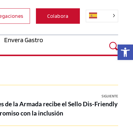
egaciones
Colabora
Envera Gastro
Ab
SIGUIENTE
es de la Armada recibe el Sello Dis-Friendly
romiso con la inclusión