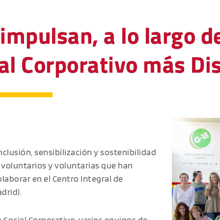
mpulsan, a lo largo de
al Corporativo más Di
lusión, sensibilización y sostenibilidad
 voluntarios y voluntarias que han
laborar en el Centro Integral de
drid).
 Social Corporativo, varios equipos de