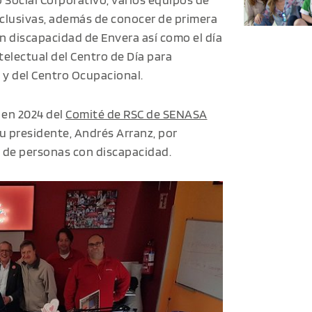
nclusivas, además de conocer de primera
n discapacidad de Envera así como el día
telectual del Centro de Día para
y del Centro Ocupacional.
n en 2024 del
Comité de RSC de SENASA
su presidente, Andrés Arranz, por
n de personas con discapacidad.