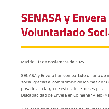
SENASA y Envera i
Voluntariado Soci
Madrid | 13 de noviembre de 2025
SENASA
y Envera han compartido un año de inc
social gracias al compromiso de los más de 50
pasado a lo largo de estos doce meses para co
Discapacidad de Envera en Colmenar Viejo (Ma
A lo largo de cuatro Jornadas de Voluntariado