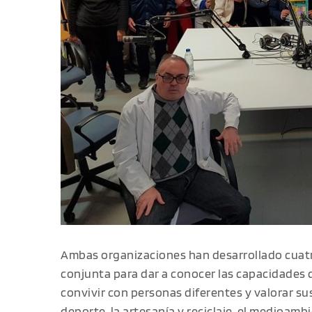
Ambas organizaciones han desarrollado cuatr
conjunta para dar a conocer las capacidades 
convivir con personas diferentes y valorar sus
deporte, la artesanía y reciclaje, el medioamb