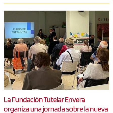
La Fundación Tutelar Envera
organiza una jornada sobre la nueva