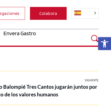
egaciones
Colabora
Envera Gastro
Ab
SIGUIENTE
o Balompié Tres Cantos jugarán juntos por
nto de los valores humanos