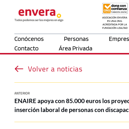
ASOCIACIÓN ENVERA 
ES UNA ONG 
ACREDITADA POR LA 
FUNDACIÓN LEALTAD
Conócenos
Personas
Empres
Contacto
Área Privada
Volver a noticias
ANTERIOR
ENAIRE apoya con 85.000 euros los proyec
inserción laboral de personas con discapac