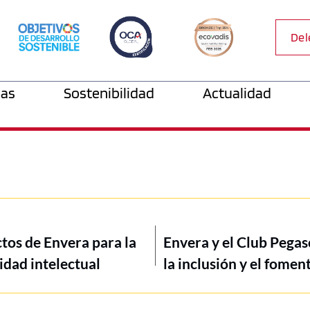
Del
as
Sostenibilidad
Actualidad
tos de Envera para la
Envera y el Club Pegas
idad intelectual
la inclusión y el fome