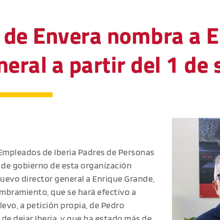
a de Envera nombra a 
neral a partir del 1 de
 Empleados de Iberia Padres de Personas
 de gobierno de esta organización
uevo director general a Enrique Grande,
mbramiento, que se hará efectivo a
elevo, a petición propia, de Pedro
de dejar Iberia, y que ha estado más de