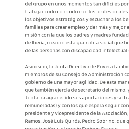
del grupo en unos momentos tan difíciles por
trabajar codo con codo con los profesionales
los objetivos estratégicos y escuchar a los ben
familias para crear empleo y dar más y mejor as
misión con la que los padres y madres funda
de Iberia, crearon esta gran obra social que 
de las personas con discapacidad intelectual 
Asimismo, la Junta Directiva de Envera tambi
miembros de su Consejo de Administración con
gobierno de una mayor agilidad. De esta man
que también ejercía de secretario del mismo, 
Junta ha agradecido sus aportaciones y su t
remuneradas) y con los que espera seguir co
presidente y vicepresidente de la Asociación
Ramos, José Luis Quirós, Pedro Sobrino, que 
organización, y el propio Enrique Grande.