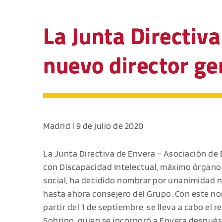
La Junta Directiv
nuevo director ge
Madrid | 9 de julio de 2020
La Junta Directiva de Envera – Asociación de
con Discapacidad Intelectual, máximo órgano
social, ha decidido nombrar por unanimidad n
hasta ahora consejero del Grupo. Con este no
partir del 1 de septiembre, se lleva a cabo el r
Sobrino, quien se incorporó a Envera después 