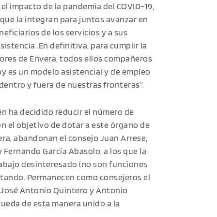
 el impacto de la pandemia del COVID-19,
 que la integran para juntos avanzar en
eficiarios de los servicios y a sus
istencia. En definitiva, para cumplir la
dores de Envera, todos ellos compañeros
hoy es un modelo asistencial y de empleo
dentro y fuera de nuestras fronteras”.
én ha decidido reducir el número de
 el objetivo de dotar a este órgano de
era, abandonan el consejo Juan Arrese,
y Fernando García Abasolo, a los que la
rabajo desinteresado (no son funciones
ntando. Permanecen como consejeros el
, José Antonio Quintero y Antonio
queda de esta manera unido a la