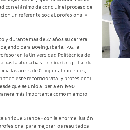
ad con el ánimo de concluir el proceso de
ución un referente social, profesional y
o y durante más de 27 años su carrera
bajando para Boeing, Iberia, IAG, la
ofesor en la Universidad Politécnica de
e hasta ahora ha sido director global de
ncia las áreas de Compras, Inmuebles,
n todo este recorrido vital y profesional,
sde que se unió a Iberia en 1990,
a manera más importante como miembro
ica Enrique Grande– con la enorme ilusión
profesional para mejorar los resultados