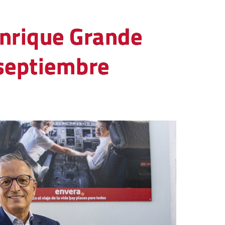
Enrique Grande
 septiembre