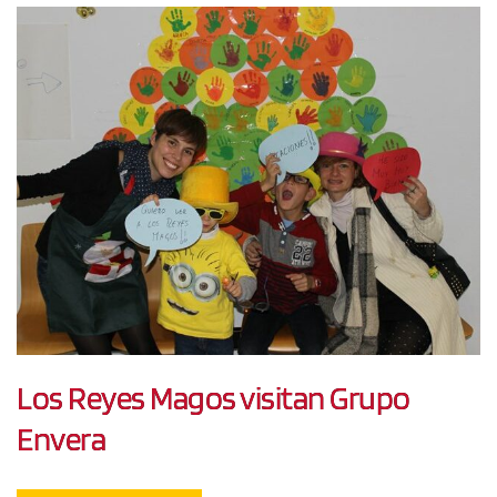
Los Reyes Magos visitan Grupo
Envera