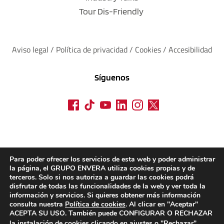
Tour Dis-Friendly
Aviso legal
 / 
Política de privacidad 
/ 
Cookies
 / 
Accesibilidad
Síguenos
Para poder ofrecer los servicios de esta web y poder administrar
la página, el GRUPO ENVERA utiliza cookies propias y de
terceros. Solo si nos autoriza a guardar las cookies podrá
disfrutar de todas las funcionalidades de la web y ver toda la
información y servicios. Si quieres obtener más información
consulta nuestra
Política de cookies
. Al clicar en "Aceptar"
ACEPTA SU USO. También puede CONFIGURAR O RECHAZAR
la instalación de cookies clicando en
ajustes
o "Rechazar".