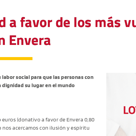
d a favor de los más vu
n Envera
u labor social para que las personas con
n dignidad su lugar en el mundo
o euros (donativo a favor de Envera 0,80
o nos acercamos con ilusión y espíritu