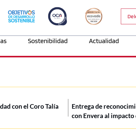
Del
as
Sostenibilidad
Actualidad
idad con el Coro Talía
Entrega de reconocimi
con Envera al impacto