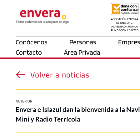
ASOCIACIÓN ENVERA 
ES UNA ONG 
ACREDITADA POR LA 
FUNDACIÓN LEALTAD
Conócenos
Personas
Empres
Contacto
Área Privada
Volver a noticias
ANTERIOR
Envera e Islazul dan la bienvenida a la Nav
Mini y Radio Terrícola