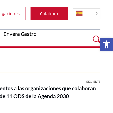
egaciones
Colabora
Envera Gastro
Ab
SIGUIENTE
entos a las organizaciones que colaboran
 de 11 ODS de la Agenda 2030