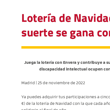
Lotería de Navida
suerte se gana co
Juega la lotería con Envera y contribuye a s
discapacidad intelectual ocupen co
Madrid | 25 de noviembre de 2022
Ya puedes adquirir tus participaciones a cinc
€) de la lotería de Navidad con la que cada añ
solidario al final de año.