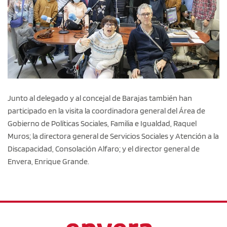
Junto al delegado y al concejal de Barajas también han
participado en la visita la coordinadora general del Área de
Gobierno de Políticas Sociales, Familia e Igualdad, Raquel
Muros; la directora general de Servicios Sociales y Atención a la
Discapacidad, Consolación Alfaro; y el director general de
Envera, Enrique Grande.