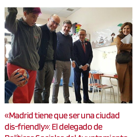
«Madrid tiene que ser una ciudad
dis-friendly»: El delegado de