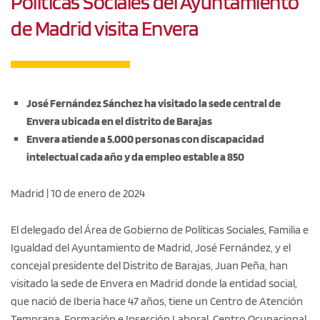
Políticas Sociales del Ayuntamiento
de Madrid visita Envera
José Fernández Sánchez ha visitado la sede central de
Envera ubicada en el distrito de Barajas
Envera atiende a 5.000 personas con discapacidad
intelectual cada año y da empleo estable a 850
Madrid | 10 de enero de 2024
El delegado del Área de Gobierno de Políticas Sociales, Familia e
Igualdad del Ayuntamiento de Madrid, José Fernández, y el
concejal presidente del Distrito de Barajas, Juan Peña, han
visitado la sede de Envera en Madrid donde la entidad social,
que nació de Iberia hace 47 años, tiene un Centro de Atención
Temprana, Formación e Inserción Laboral, Centro Ocupacional