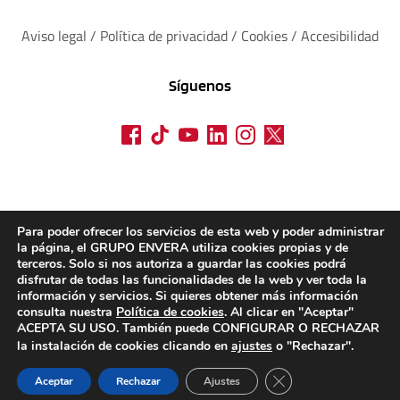
Aviso legal
 / 
Política de privacidad 
/ 
Cookies
 / 
Accesibilidad
Síguenos
Para poder ofrecer los servicios de esta web y poder administrar
la página, el GRUPO ENVERA utiliza cookies propias y de
terceros. Solo si nos autoriza a guardar las cookies podrá
disfrutar de todas las funcionalidades de la web y ver toda la
información y servicios. Si quieres obtener más información
consulta nuestra
Política de cookies
. Al clicar en "Aceptar"
ACEPTA SU USO. También puede CONFIGURAR O RECHAZAR
la instalación de cookies clicando en
ajustes
o "Rechazar".
CERRAR EL BANN
Aceptar
Rechazar
Ajustes