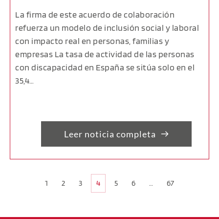
La firma de este acuerdo de colaboración
refuerza un modelo de inclusión social y laboral
con impacto real en personas, familias y
empresas La tasa de actividad de las personas
con discapacidad en España se sitúa solo en el
35,4…
Leer noticia completa
1
2
3
4
5
6
…
67