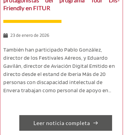
protagonistas del programa Tour Dis-
Friendly en FITUR
23 de enero de 2026
También han participado Pablo González,
director de los Festivales Aéreos, y Eduardo
Gavilán, director de Aviación Digital Emitido en
directo desde el estand de Iberia Más de 20
personas con discapacidad intelectual de
Envera trabajan como personal de apoyo en…
Leer noticia completa