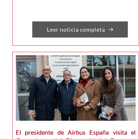
Leer noticia completa
El presidente de Airbus España visita el