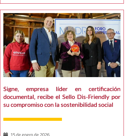
Signe, empresa líder en certificación
documental, recibe el Sello Dis-Friendly por
su compromiso con la sostenibilidad social
15 de enero de 2026