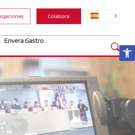
egaciones
Colabora
Envera Gastro
Ab