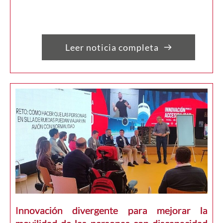
Leer noticia completa
Innovación divergente para mejorar la