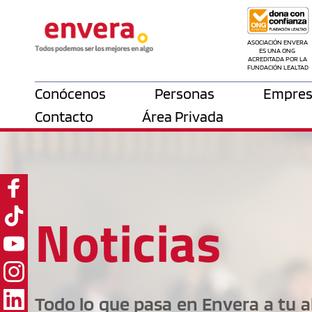
ASOCIACIÓN ENVERA 
ES UNA ONG 
ACREDITADA POR LA 
FUNDACIÓN LEALTAD
Conócenos
Personas
Empres
Contacto
Área Privada
Noticias
Todo lo que pasa en Envera a tu al