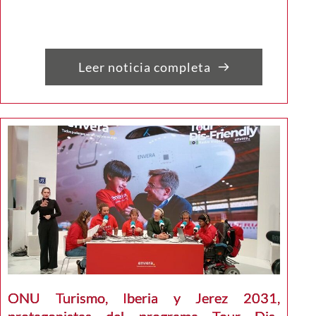
Leer noticia completa
ONU Turismo, Iberia y Jerez 2031,