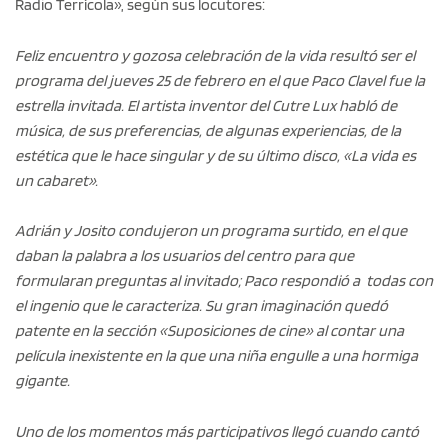
Radio Terrícola», según sus locutores:
Feliz encuentro y gozosa celebración de la vida resultó ser el
programa del jueves 25 de febrero en el que Paco Clavel fue la
estrella invitada. El artista inventor del Cutre Lux habló de
música, de sus preferencias, de algunas experiencias, de la
estética que le hace singular y de su último disco, «La vida es
un cabaret».
Adrián y Josito condujeron un programa surtido, en el que
daban la palabra a los usuarios del centro para que
formularan preguntas al invitado; Paco respondió a todas con
el ingenio que le caracteriza. Su gran imaginación quedó
patente en la sección «Suposiciones de cine» al contar una
película inexistente en la que una niña engulle a una hormiga
gigante.
Uno de los momentos más participativos llegó cuando cantó