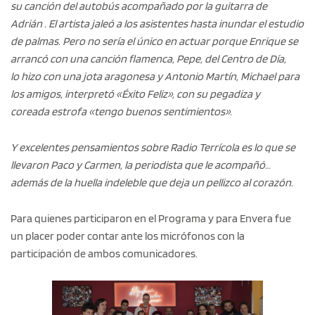
su canción del autobús acompañado por la guitarra de
Adrián . El artista jaleó a los asistentes hasta inundar el estudio
de palmas. Pero no sería el único en actuar porque Enrique se
arrancó con una canción flamenca, Pepe, del Centro de Día,
lo hizo con una jota aragonesa y Antonio Martín, Michael para
los amigos, interpretó «Éxito Feliz», con su pegadiza y
coreada estrofa «tengo buenos sentimientos».
Y excelentes pensamientos sobre Radio Terrícola es lo que se
llevaron Paco y Carmen, la periodista que le acompañó…
además de la huella indeleble que deja un pellizco al corazón.
Para quienes participaron en el Programa y para Envera fue
un placer poder contar ante los micrófonos con la
participación de ambos comunicadores.