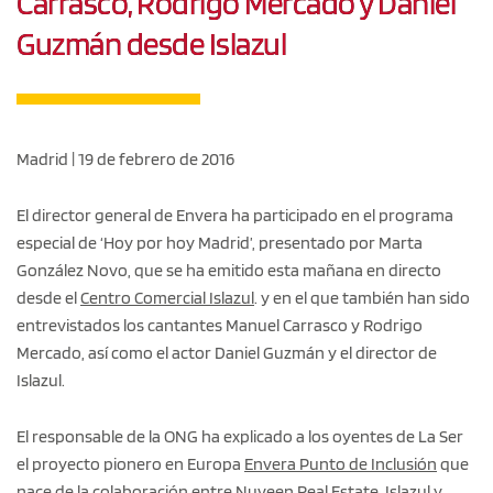
Carrasco, Rodrigo Mercado y Daniel
Guzmán desde Islazul
Madrid | 19 de febrero de 2016
El director general de Envera ha participado en el programa
especial de ‘Hoy por hoy Madrid’, presentado por Marta
González Novo, que se ha emitido esta mañana en directo
desde el
Centro Comercial Islazul
. y en el que también han sido
entrevistados los cantantes Manuel Carrasco y Rodrigo
Mercado, así como el actor Daniel Guzmán y el director de
Islazul.
El responsable de la ONG ha explicado a los oyentes de La Ser
el proyecto pionero en Europa
Envera Punto de Inclusión
que
nace de la colaboración entre Nuveen Real Estate, Islazul y