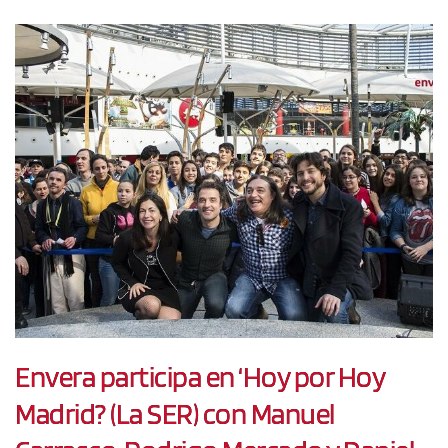
Envera participa en ‘Hoy por Hoy
Madrid? (La SER) con Manuel