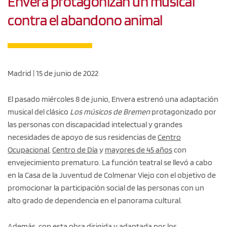
Envera protagonizan un musical
contra el abandono animal
Madrid | 15 de junio de 2022
El pasado miércoles 8 de junio, Envera estrenó una adaptación
musical del clásico
Los músicos de Bremen
protagonizado por
las personas con discapacidad intelectual y grandes
necesidades de apoyo de sus residencias de
Centro
Ocupacional
,
Centro de Día
y
mayores de 45 años
con
envejecimiento prematuro. La función teatral se llevó a cabo
en la Casa de la Juventud de Colmenar Viejo con el objetivo de
promocionar la participación social de las personas con un
alto grado de dependencia en el panorama cultural.
Además, con esta obra dirigida y adaptada por los