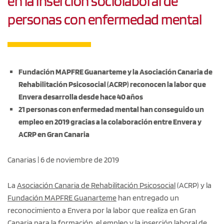
en la inserción sociolaboral de
personas con enfermedad mental
Fundación MAPFRE Guanarteme y la Asociación Canaria de
Rehabilitación Psicosocial (ACRP) reconocen la labor que
Envera desarrolla desde hace 40 años
21 personas con enfermedad mental han conseguido un
empleo en 2019 gracias a la colaboración entre Envera y
ACRP en Gran Canaria
Canarias | 6 de noviembre de 2019
La
Asociación Canaria de Rehabilitación Psicosocial
(ACRP) y la
Fundación MAPFRE Guanarteme
han entregado un
reconocimiento a Envera por la labor que realiza en Gran
Canaria para la formación, el empleo y la inserción laboral de