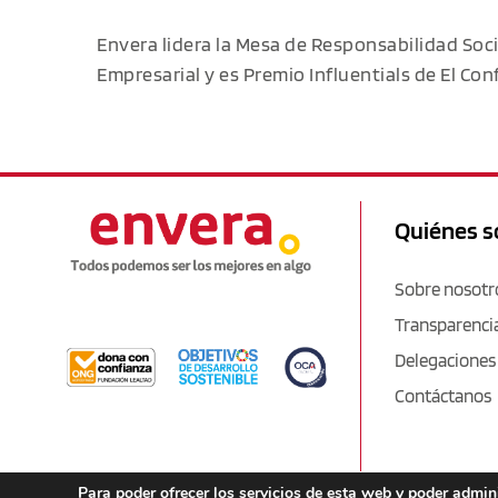
Envera lidera la Mesa de Responsabilidad Soc
Empresarial y es Premio Influentials de El Con
Quiénes 
Sobre nosotr
Transparenci
Delegaciones
Contáctanos
Para poder ofrecer los servicios de esta web y poder admi