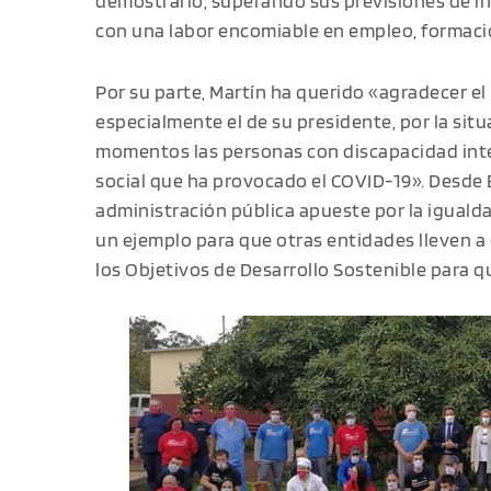
demostrarlo, superando sus previsiones de i
con una labor encomiable en empleo, formació
Por su parte, Martín ha querido «agradecer el
especialmente el de su presidente, por la si
momentos las personas con discapacidad intelec
social que ha provocado el COVID-19». Desde 
administración pública apueste por la igual
un ejemplo para que otras entidades lleven a
los Objetivos de Desarrollo Sostenible para q