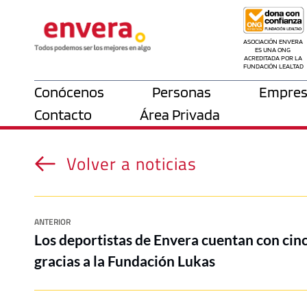
ASOCIACIÓN ENVERA 
ES UNA ONG 
ACREDITADA POR LA 
FUNDACIÓN LEALTAD
Conócenos
Personas
Empres
Contacto
Área Privada
Volver a noticias
ANTERIOR
Los deportistas de Envera cuentan con cinc
gracias a la Fundación Lukas