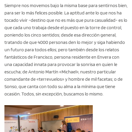
Siempre nos movemos bajo la misma base para sentirnos bien,
para ser lo más felices posible. La aptitud ante lo que nos ha
tocado vivir -destino que no es más que pura casualidad- es lo
que cada uno trabaja desde el puesto en la torre de control,
poniendo los cinco sentidos; desde esa dirección general,
tratando de que 4000 personas den lo mejor y siga habiendo
un futuro para todos ellos; pero también desde los relatos
fantásticos de Francisco, persona residente en Envera con
una capacidad innata para provocar la sonrisa en quien le
escucha; de Antonio Martín «Michael», nuestro particular
comandante de «terrevuelos» y hombre de mil facetas; o de
Sonso, que canta con todo su alma a la mínima que tiene
ocasión. Todos, sin excepción, buscamos lo mismo.