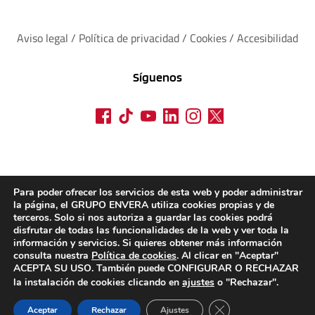
Aviso legal
 / 
Política de privacidad 
/ 
Cookies
 / 
Accesibilidad
Síguenos
Para poder ofrecer los servicios de esta web y poder administrar
la página, el GRUPO ENVERA utiliza cookies propias y de
terceros. Solo si nos autoriza a guardar las cookies podrá
disfrutar de todas las funcionalidades de la web y ver toda la
información y servicios. Si quieres obtener más información
consulta nuestra
Política de cookies
. Al clicar en "Aceptar"
ACEPTA SU USO. También puede CONFIGURAR O RECHAZAR
la instalación de cookies clicando en
ajustes
o "Rechazar".
CERRAR EL BANN
Aceptar
Rechazar
Ajustes