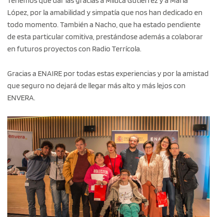
Tenemos que dar las gracias a Miluca Gutierrez y a María
López, por la amabilidad y simpatía que nos han dedicado en
todo momento. También a Nacho, que ha estado pendiente
de esta particular comitiva, prestándose además a colaborar
en futuros proyectos con Radio Terrícola.
Gracias a ENAIRE por todas estas experiencias y por la amistad
que seguro no dejará de llegar más alto y más lejos con
ENVERA.