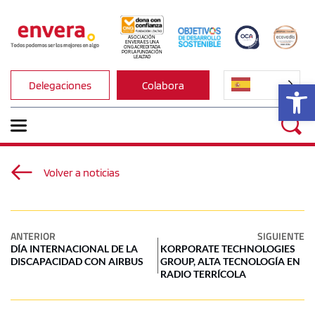
ASOCIACIÓN 
ENVERA ES UNA 
ONG ACREDITADA 
POR LA FUNDACIÓN 
LEALTAD
Ab
Delegaciones
Colabora
Volver a noticias
ANTERIOR
SIGUIENTE
DÍA INTERNACIONAL DE LA
KORPORATE TECHNOLOGIES
DISCAPACIDAD CON AIRBUS
GROUP, ALTA TECNOLOGÍA EN
RADIO TERRÍCOLA