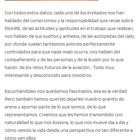
Con todos estos datos, cada uno de los invitados nos han
hablado del compromiso y la responsabilidad que recae sobre
ENAIRE, de las actitudes y aptitudes en el trabajo que realizan,
nos hablan de sus sueños y anhelos, de las autopistas del cielo,
por donde vuelan tantísimos aviones perfectamente
controlados para que nada malo ocurra, nos hablan del
compañerismo y de las personas y de la ilusión por lo que
hacen, de los retos futuros de la aviación… Todo muy
interesante y desconocido para nosotros.
Escuchándoles nos quedamos fascinados, esa es la verdad.
Pero también hemos querido dejarles nuestro granito de
arena y aportar parte de lo que somos, de lo que
representamos. Creemos que les hemos transmitido con
naturalidad lo que nos ilusiona, lo que nos mueve día a día y
cómo vemos la vida desde una perspectiva no tan diferente a
cómo ven ellos.