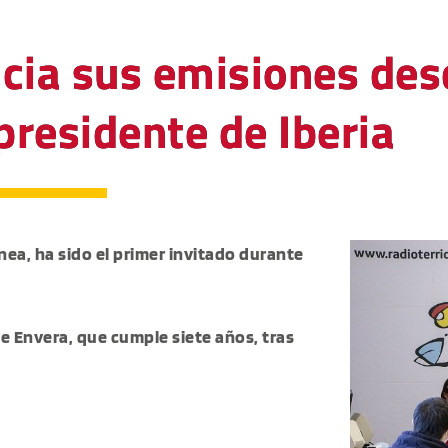
nicia sus emisiones de
presidente de Iberia
nea, ha sido el primer invitado durante
 de Envera, que cumple siete años, tras