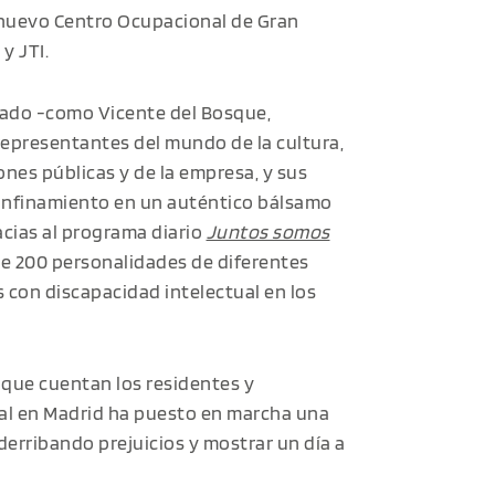
u nuevo Centro Ocupacional de Gran
y JTI.
sado -como Vicente del Bosque,
epresentantes del mundo de la cultura,
iones públicas y de la empresa, y sus
confinamiento en un auténtico bálsamo
acias al programa diario
Juntos somos
e 200 personalidades de diferentes
 con discapacidad intelectual en los
 que cuentan los residentes y
nal en Madrid ha puesto en marcha una
derribando prejuicios y mostrar un día a