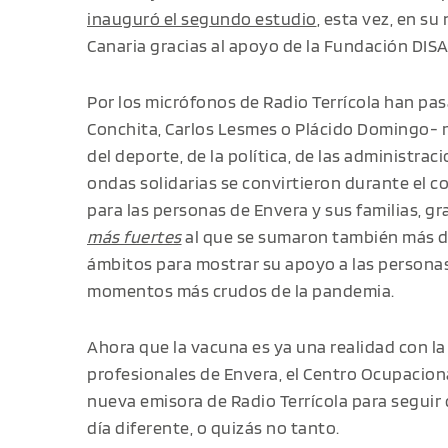
inauguró el segundo estudio
, esta vez, en s
Canaria gracias al apoyo de la Fundación DISA 
Por los micrófonos de Radio Terrícola han pa
Conchita, Carlos Lesmes o Plácido Domingo- r
del deporte, de la política, de las administrac
ondas solidarias se convirtieron durante el 
para las personas de Envera y sus familias, gr
más fuertes
al que se sumaron también más d
ámbitos para mostrar su apoyo a las personas
momentos más crudos de la pandemia.
Ahora que la vacuna es ya una realidad con la
profesionales de Envera, el Centro Ocupacio
nueva emisora de Radio Terrícola para seguir 
día diferente, o quizás no tanto.