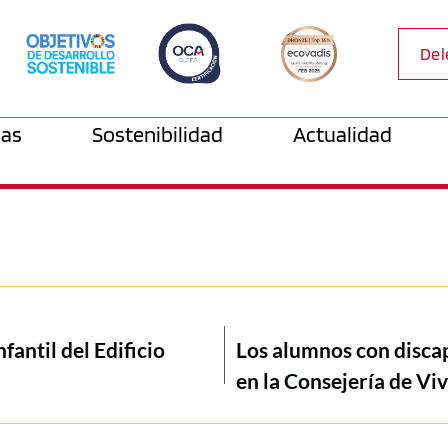
Del
as
Sostenibilidad
Actualidad
fantil del Edificio
Los alumnos con discap
en la Consejería de V