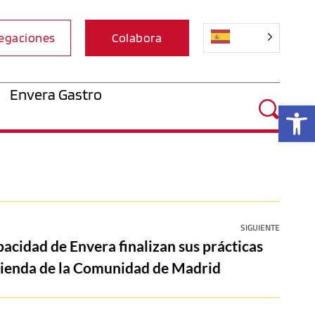
egaciones
Colabora
Envera Gastro
Ab
SIGUIENTE
acidad de Envera finalizan sus prácticas
ivienda de la Comunidad de Madrid