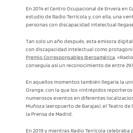
En 2014 el Centro Ocupacional de Envera en C
estudio de Radio Terrícola y, con ella, una ve
personas con discapacidad intelectual llegas
Tan solo un año después, esta emisora digital
con discapacidad intelectual como protagonist
Premio Corresponsables Iberoamérica
. «Radio
conseguía así un reconocimiento de entre 297
En aquellos momentos también llegaría la uni
Orange, con la que los «intrépidos reportero
numerosos eventos en diferentes localizacion
Muñoza (aeropuerto de Barajas), el Teatro de l
la Prensa de Madrid.
En 2019 y mientras Radio Terrícola celebraba p