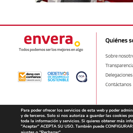
Quiénes 
Sobre nosotr
Transparenci
Delegaciones
Contáctanos
Para poder ofrecer los servicios de esta web y poder admi
y de terceros. Solo si nos autoriza a guardar las cookies p
toda la información y servicios. Si quieres obtener más in
"Aceptar" ACEPTA SU USO. También puede CONFIGURAR O 
ajustes
o "Rechazar".