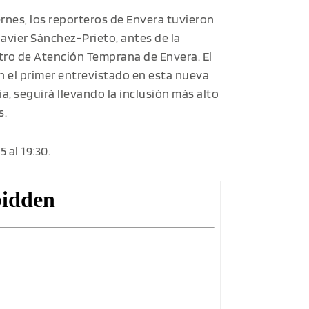
rnes, los reporteros de Envera tuvieron
 Javier Sánchez-Prieto, antes de la
tro de Atención Temprana de Envera. El
en el primer entrevistado en esta nueva
ia, seguirá llevando la inclusión más alto
s.
 al 19:30.