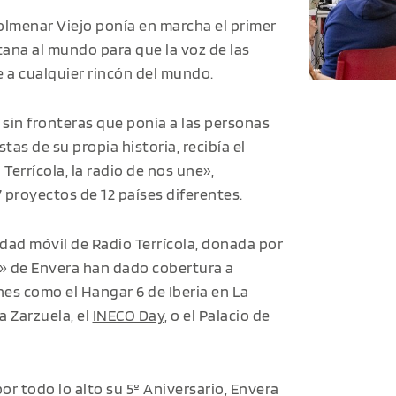
olmenar Viejo ponía en marcha el primer
ntana al mundo para que la voz de las
e a cualquier rincón del mundo.
 sin fronteras que ponía a las personas
as de su propia historia, recibía el
 Terrícola, la radio de nos une»,
 proyectos de 12 países diferentes.
dad móvil de Radio Terrícola, donada por
s» de Envera han dado cobertura a
es como el Hangar 6 de Iberia en La
a Zarzuela, el
INECO Day
, o el Palacio de
or todo lo alto su 5º Aniversario, Envera