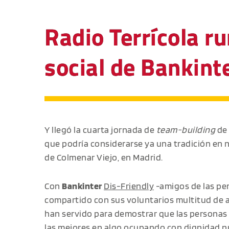
Radio Terrícola r
social de Bankint
Y llegó la cuarta jornada de
team-building
de
que podría considerarse ya una tradición en 
de Colmenar Viejo, en Madrid.
Con
Bankinter
Dis-Friendly
-amigos de las pe
compartido con sus voluntarios multitud de a
han servido para demostrar que las persona
las mejores en algo ocupando con dignidad n