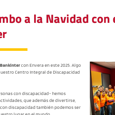
umbo a la Navidad con
er
Bankinter
con Envera en este 2025. Algo
nuestro Centro Integral de Discapacidad
rsonas con discapacidad- hemos
ctividades, que además de divertirse,
s con discapacidad también podemos ser
uestro lugar en el mundo.