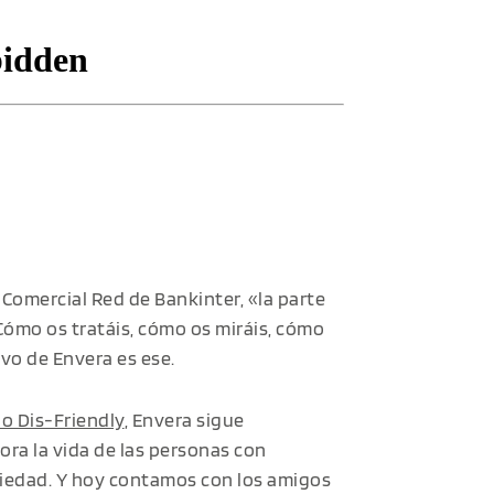
e Comercial Red de Bankinter, «la parte
Cómo os tratáis, cómo os miráis, cómo
tivo de Envera es ese.
lo Dis-Friendly
, Envera sigue
ora la vida de las personas con
ociedad. Y hoy contamos con los amigos