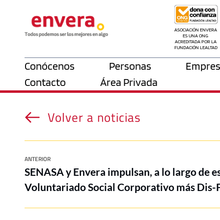
ASOCIACIÓN ENVERA 
ES UNA ONG 
ACREDITADA POR LA 
FUNDACIÓN LEALTAD
Conócenos
Personas
Empres
Contacto
Área Privada
Volver a noticias
ANTERIOR
SENASA y Envera impulsan, a lo largo de es
Voluntariado Social Corporativo más Dis-