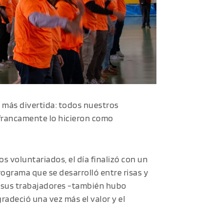
o más divertida: todos nuestros
 francamente lo hicieron como
s voluntariados, el día finalizó con un
rograma que se desarrolló entre risas y
e sus trabajadores -también hubo
gradeció una vez más el valor y el