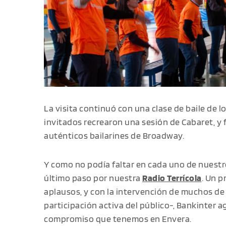
La visita continuó con una clase de baile de l
invitados recrearon una sesión de Cabaret, y
auténticos bailarines de Broadway.
Y como no podía faltar en cada uno de nuestro
último paso por nuestra
Radio Terrícola
. Un p
aplausos, y con la intervención de muchos d
participación activa del público-, Bankinter a
compromiso que tenemos en Envera.