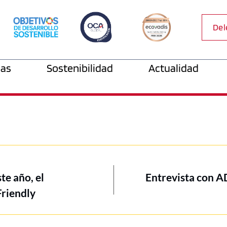
Del
as
Sostenibilidad
Actualidad
te año, el
Entrevista con A
Friendly