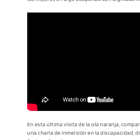
En esta última visita de la ola naranja, com
una charla de inmersión en la discapacidad, di