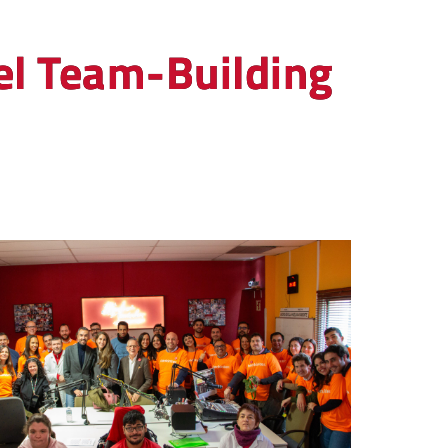
 el Team-Building