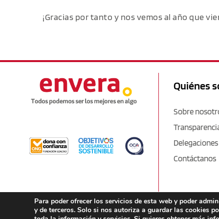
¡Gracias por tanto y nos vemos al año que vie
Quiénes 
Sobre nosotr
Transparenci
Delegaciones
Contáctanos
Para poder ofrecer los servicios de esta web y poder admi
y de terceros. Solo si nos autoriza a guardar las cookies p
toda la información y servicios. Si quieres obtener más in