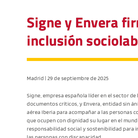
Signe y Envera fi
inclusión sociola
Madrid | 29 de septiembre de 2025
Signe, empresa española líder en el sector de l
documentos críticos, y Envera, entidad sin á
aérea Iberia para acompañar a las personas co
que ocupen con dignidad su lugar en el mund
responsabilidad social y sostenibilidad para im
las personas con discapacidad.