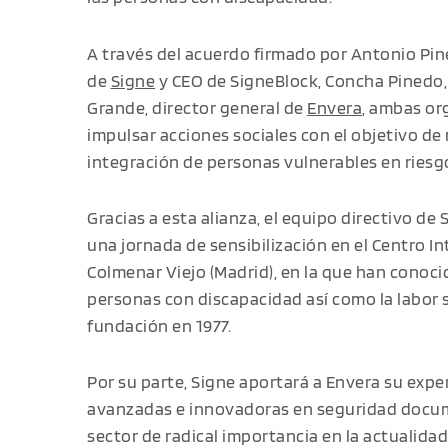
A través del acuerdo firmado por Antonio Pin
de
Signe
y CEO de SigneBlock, Concha Pinedo, 
Grande, director general de
Envera
, ambas or
impulsar acciones sociales con el objetivo de 
integración de personas vulnerables en riesgo
Gracias a esta alianza, el equipo directivo de
una jornada de sensibilización en el Centro I
Colmenar Viejo (Madrid), en la que han conocid
personas con discapacidad así como la labor s
fundación en 1977.
Por su parte, Signe aportará a Envera su expe
avanzadas e innovadoras en seguridad docume
sector de radical importancia en la actualida