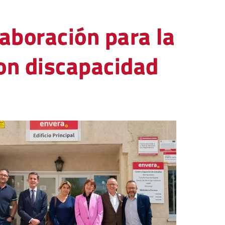
aboración para la
con discapacidad