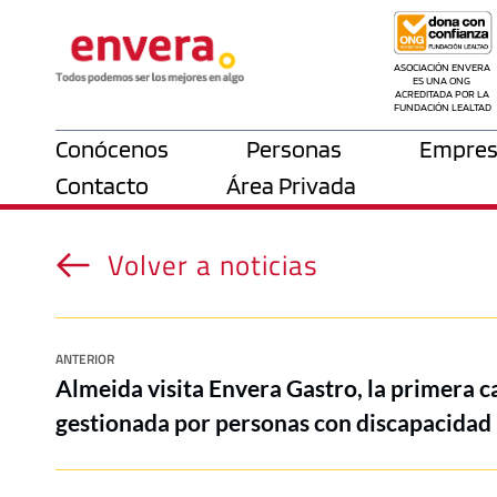
ASOCIACIÓN ENVERA 
ES UNA ONG 
ACREDITADA POR LA 
FUNDACIÓN LEALTAD
Conócenos
Personas
Empres
Contacto
Área Privada
Volver a noticias
ANTERIOR
Almeida visita Envera Gastro, la primera c
gestionada por personas con discapacidad 