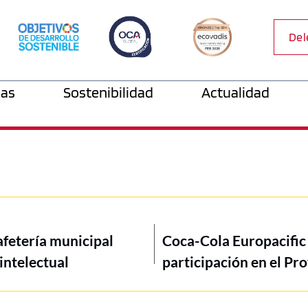
Del
as
Sostenibilidad
Actualidad
afetería municipal
Coca-Cola Europacific
intelectual
participación en el Pr