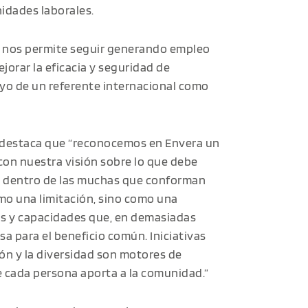
idades laborales.
ón nos permite seguir generando empleo
jorar la eficacia y seguridad de
yo de un referente internacional como
e destaca que “reconocemos en Envera un
con nuestra visión sobre lo que debe
ás dentro de las muchas que conforman
mo una limitación, sino como una
os y capacidades que, en demasiadas
a para el beneficio común. Iniciativas
ón y la diversidad son motores de
ue cada persona aporta a la comunidad.”