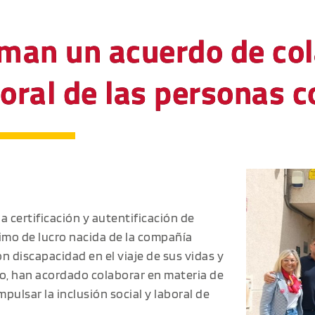
rman un acuerdo de col
boral de las personas 
a certificación y autentificación de
nimo de lucro nacida de la compañía
n discapacidad en el viaje de sus vidas y
o, han acordado colaborar en materia de
pulsar la inclusión social y laboral de