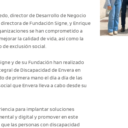
edo, director de Desarrollo de Negocio
directora de Fundación Signe, y Enrique
ganizaciones se han comprometido a
mejorar la calidad de vida, así como la
 de exclusión social.
 Signe y de su Fundación han realizado
ntegral de Discapacidad de Envera en
o de primera mano el día a día de las
ocial que Envera lleva a cabo desde su
riencia para implantar soluciones
ntal y digital y promover en este
d que las personas con discapacidad