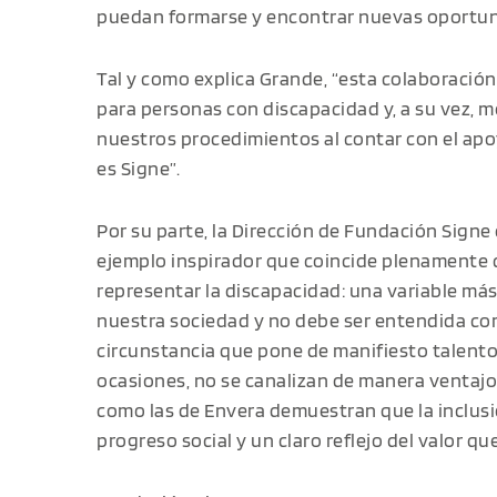
puedan formarse y encontrar nuevas oportun
Tal y como explica Grande, “esta colaboraci
para personas con discapacidad y, a su vez, me
nuestros procedimientos al contar con el apo
es Signe”.
Por su parte, la Dirección de Fundación Sign
ejemplo inspirador que coincide plenamente 
representar la discapacidad: una variable m
nuestra sociedad y no debe ser entendida co
circunstancia que pone de manifiesto talent
ocasiones, no se canalizan de manera ventajos
como las de Envera demuestran que la inclusi
progreso social y un claro reflejo del valor q