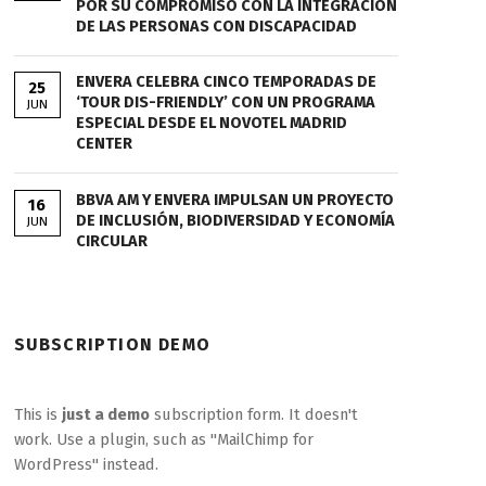
POR SU COMPROMISO CON LA INTEGRACIÓN
DE LAS PERSONAS CON DISCAPACIDAD
ENVERA CELEBRA CINCO TEMPORADAS DE
25
‘TOUR DIS-FRIENDLY’ CON UN PROGRAMA
JUN
ESPECIAL DESDE EL NOVOTEL MADRID
CENTER
BBVA AM Y ENVERA IMPULSAN UN PROYECTO
16
DE INCLUSIÓN, BIODIVERSIDAD Y ECONOMÍA
JUN
CIRCULAR
SUBSCRIPTION DEMO
This is
just a demo
subscription form. It doesn't
work. Use a plugin, such as "MailChimp for
WordPress" instead.