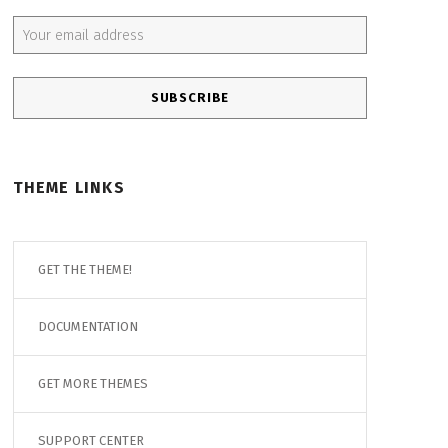
Email address:
THEME LINKS
GET THE THEME!
DOCUMENTATION
GET MORE THEMES
SUPPORT CENTER