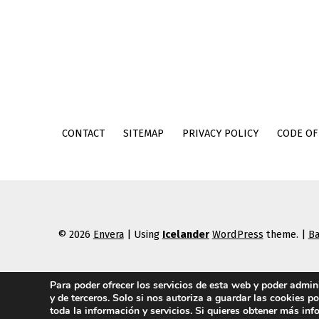
CONTACT
SITEMAP
PRIVACY POLICY
CODE OF
© 2026
Envera
|
Using
Icelander
WordPress
theme.
|
Ba
Para poder ofrecer los servicios de esta web y poder admi
y de terceros. Solo si nos autoriza a guardar las cookies p
toda la información y servicios. Si quieres obtener más in