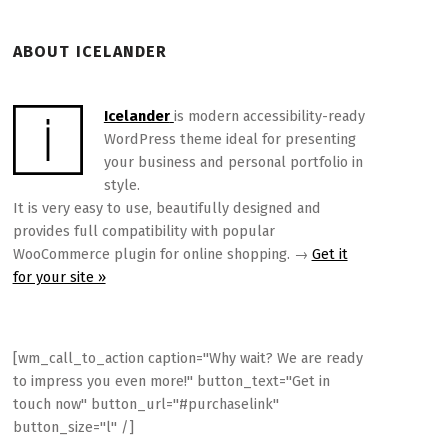
ABOUT ICELANDER
Icelander
is modern accessibility-ready
WordPress theme ideal for presenting
your business and personal portfolio in
style.
It is very easy to use, beautifully designed and
provides full compatibility with popular
WooCommerce plugin for online shopping. →
Get it
for your site »
[wm_call_to_action caption="Why wait? We are ready
to impress you even more!" button_text="Get in
touch now" button_url="#purchaselink"
button_size="l" /]