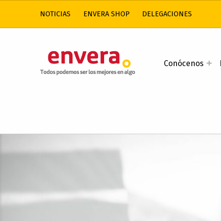
NOTICIAS
ENVERA SHOP
DELEGACIONES
ENVERA
Conócenos
ATENCIÓN A PERSONAS CON DISCAPACIDAD INTELECTUAL