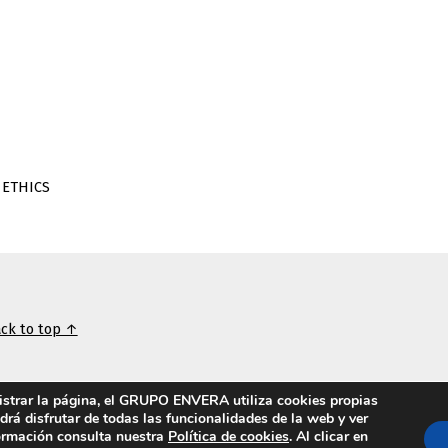
 ETHICS
ck to top ↑
nistrar la página, el GRUPO ENVERA utiliza cookies propias
odrá disfrutar de todas las funcionalidades de la web y ver
formación consulta nuestra
Política de cookies
. Al clicar en