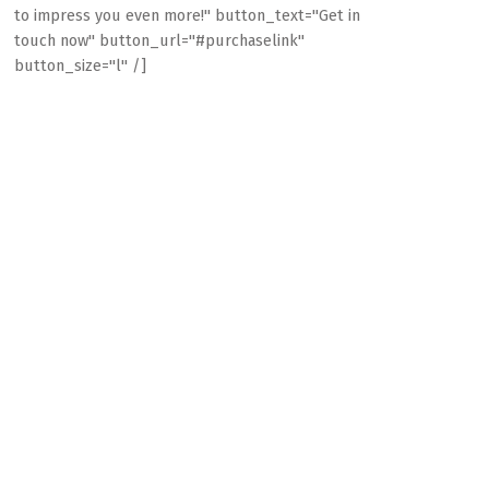
to impress you even more!" button_text="Get in
touch now" button_url="#purchaselink"
button_size="l" /]