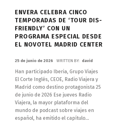
ENVERA CELEBRA CINCO
TEMPORADAS DE ‘TOUR DIS-
FRIENDLY’ CON UN
PROGRAMA ESPECIAL DESDE
EL NOVOTEL MADRID CENTER
POSTED ON:
25 de junio de 2026
WRITTEN BY:
david
Han participado Iberia, Grupo Viajes
El Corte Inglés, CEOE, Radio Viajera y
Madrid como destino protagonista 25
de junio de 2026 Ese jueves Radio
Viajera, la mayor plataforma del
mundo de podcast sobre viajes en
español, ha emitido el capítulo…