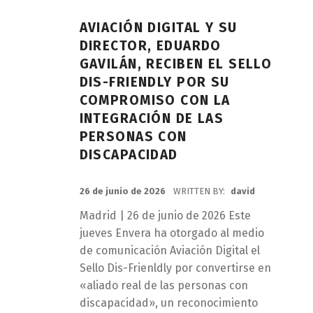
AVIACIÓN DIGITAL Y SU
DIRECTOR, EDUARDO
GAVILÁN, RECIBEN EL SELLO
DIS-FRIENDLY POR SU
COMPROMISO CON LA
INTEGRACIÓN DE LAS
PERSONAS CON
DISCAPACIDAD
POSTED ON:
26 de junio de 2026
WRITTEN BY:
david
Madrid | 26 de junio de 2026 Este
jueves Envera ha otorgado al medio
de comunicación Aviación Digital el
Sello Dis-Frienldly por convertirse en
«aliado real de las personas con
discapacidad», un reconocimiento