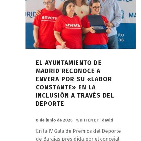
EL AYUNTAMIENTO DE
MADRID RECONOCE A
ENVERA POR SU «LABOR
CONSTANTE» EN LA
INCLUSIÓN A TRAVÉS DEL
DEPORTE
POSTED ON:
8 de junio de 2026
WRITTEN BY:
david
En la IV Gala de Premios del Deporte
de Barajas presidida por el concejal