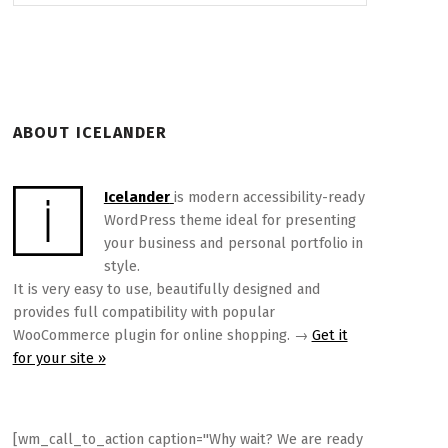
ABOUT ICELANDER
Icelander
is modern accessibility-ready
WordPress theme ideal for presenting
your business and personal portfolio in
style.
It is very easy to use, beautifully designed and
provides full compatibility with popular
WooCommerce plugin for online shopping. →
Get it
for your site »
[wm_call_to_action caption="Why wait? We are ready