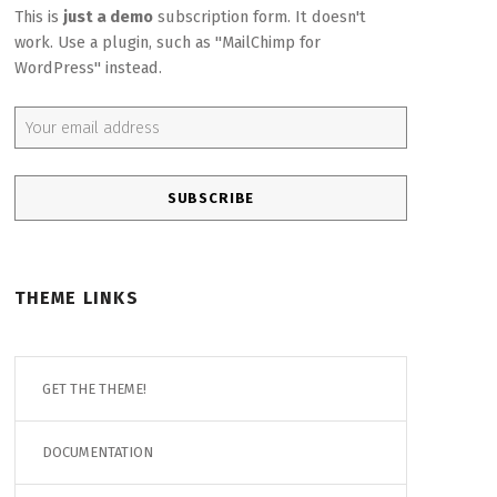
This is
just a demo
subscription form. It doesn't
work. Use a plugin, such as "MailChimp for
WordPress" instead.
Email address:
THEME LINKS
GET THE THEME!
DOCUMENTATION