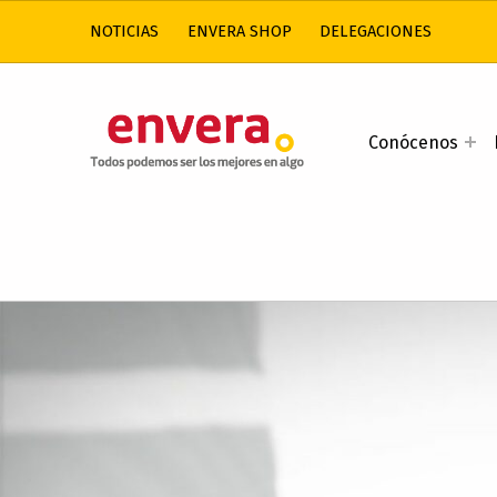
NOTICIAS
ENVERA SHOP
DELEGACIONES
ENVERA
Conócenos
ATENCIÓN A PERSONAS CON DISCAPACIDAD INTELECTUAL