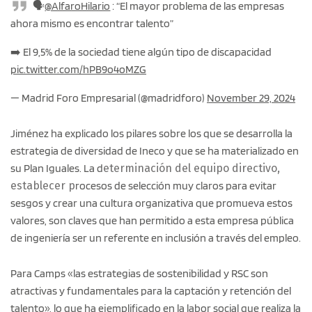
🗣️
@AlfaroHilario
: “El mayor problema de las empresas
ahora mismo es encontrar talento”
➡️ El 9,5% de la sociedad tiene algún tipo de discapacidad
pic.twitter.com/hPB9o4oMZG
— Madrid Foro Empresarial (@madridforo)
November 29, 2024
Jiménez ha explicado los pilares sobre los que se desarrolla la
estrategia de diversidad de Ineco y que se ha materializado en
su Plan Iguales. La d
eterminación del equipo directivo,
establecer p
rocesos de selección muy claros para evitar
sesgos y crear una cultura organizativa que promueva estos
valores, son claves que han permitido a esta empresa pública
de ingeniería ser un referente en inclusión a través del empleo.
Para Camps «las estrategias de sostenibilidad y RSC son
atractivas y fundamentales para la captación y retención del
talento», lo que ha ejemplificado en la labor social que realiza la