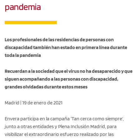
pandemia
Los profesionales de las residencias de personas con
discapacidad también han estado en primera línea durante
toda la pandemia
Recuerdan a la sociedad que el virus no ha desaparecido y que
siguen acompañando a las personas con discapacidad,
grandes olvidadas durante estos meses
Madrid | 19 de enero de 2021
Envera participa en la campaña ‘Tan cerca como siempre’,
junto a otras entidades y Plena Inclusión Madrid, para
visibilizar el extraordinario esfuerzo realizado por las