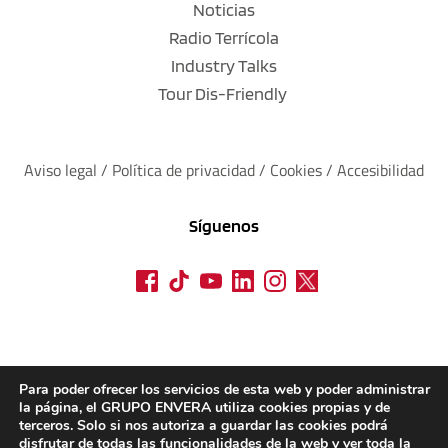
Noticias
Radio Terrícola
Industry Talks
Tour Dis-Friendly
Aviso legal
 / 
Política de privacidad 
/ 
Cookies
 / 
Accesibilidad
Síguenos
Para poder ofrecer los servicios de esta web y poder administrar
la página, el GRUPO ENVERA utiliza cookies propias y de
terceros. Solo si nos autoriza a guardar las cookies podrá
disfrutar de todas las funcionalidades de la web y ver toda la