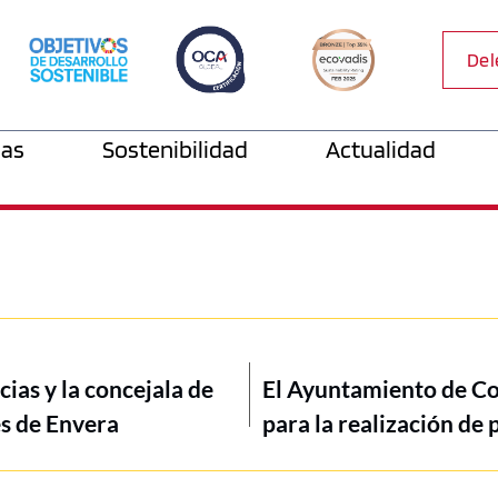
Del
as
Sostenibilidad
Actualidad
ias y la concejala de
El Ayuntamiento de Co
es de Envera
para la realización de 