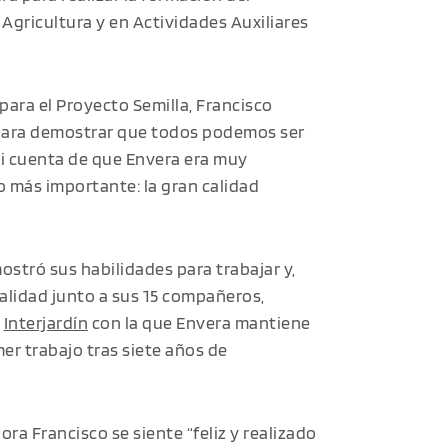
 Agricultura y en Actividades Auxiliares
ara el Proyecto Semilla, Francisco
para demostrar que todos podemos ser
di cuenta de que Envera era muy
o más importante: la gran calidad
ostró sus habilidades para trabajar y,
nalidad junto a sus 15 compañeros,
a
Interjardín
con la que Envera mantiene
er trabajo tras siete años de
ora Francisco se siente “feliz y realizado