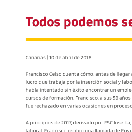
Todos podemos se
Canarias | 10 de abril de 2018
Francisco Celso cuenta cómo, antes de llegar 
lucro que trabaja por la inserción social y la
había intentado sin éxito encontrar un empleo
cursos de formación, Francisco, a sus 58 años
fue rechazado en varias ocasiones en proceso
A principios de 2017, derivado por FSC Inserta
laboral, Francisco recibió una llamada de Enve