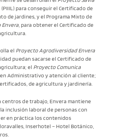
(PIIIL) para conseguir el Certificado de
to de jardines, y el Programa Mixto de
 Envera
, para obtener el Certificado de
gricultura.
olla el
Proyecto Agrodiversidad Envera
dad puedan sacarse el Certificado de
gricultura; el
Proyecto Comunica
o en Administrativo y atención al cliente;
rtificados, de agricultura y jardinería.
en centros de trabajo, Envera mantiene
 inclusión laboral de personas con
er en práctica los contenidos
loravalles, Inserhotel – Hotel Botánico,
ros.