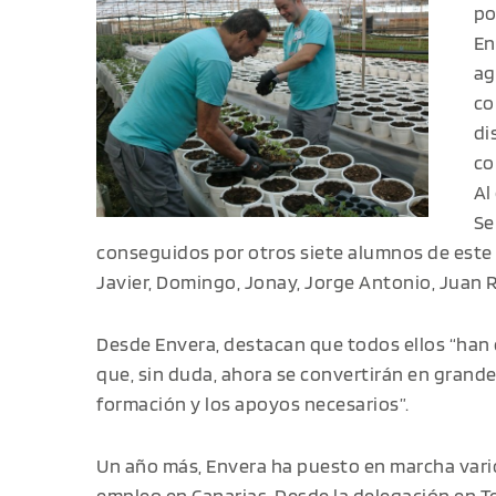
po
En
ag
co
di
co
Al
Se
conseguidos por otros siete alumnos de este 
Javier, Domingo, Jonay, Jorge Antonio, Juan 
Desde Envera, destacan que todos ellos “ha
que, sin duda, ahora se convertirán en grand
formación y los apoyos necesarios”.
Un año más, Envera ha puesto en marcha var
empleo en Canarias
. Desde la delegación en T