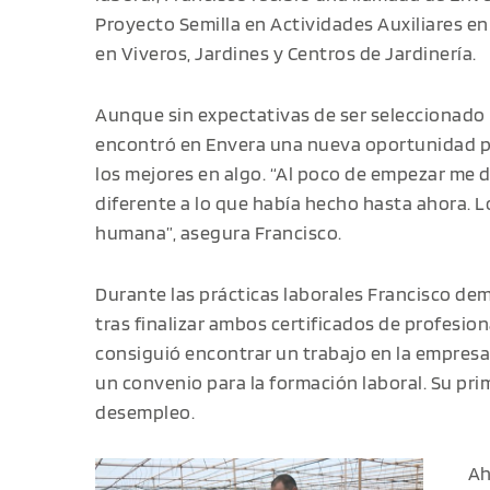
Proyecto Semilla en Actividades Auxiliares en
en Viveros, Jardines y Centros de Jardinería.
Aunque sin expectativas de ser seleccionado p
encontró en Envera una nueva oportunidad 
los mejores en algo. “Al poco de empezar me 
diferente a lo que había hecho hasta ahora. L
humana”, asegura Francisco.
Durante las prácticas laborales Francisco dem
tras finalizar ambos certificados de profesio
consiguió encontrar un trabajo en la empres
un convenio para la formación laboral. Su prim
desempleo.
Ah