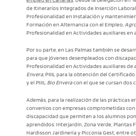
de Itinerarios Integrados de Inserción Laboral 
Profesionalidad en Instalación y mantenimien
Formación en Alternancia con el Empleo,
Agro
Profesionalidad en Actividades auxiliares en a
Por su parte, en Las Palmas también se desarr
para que jóvenes desempleados con discapaci
Profesionalidad en Actividades auxiliares de a
Envera
, PIIIL para la obtención del Certificad
y el PIIIL
Bio Envera
con el que se cursan dos ce
Además, para la realización de las prácticas 
convenios con empresas comprometidas con la
discapacidad que permiten a los alumnos pon
aprendidos: Interjardín, Zona Verde, Plantas F
Hardisson Jardinería y Picconia Gest, entre ot