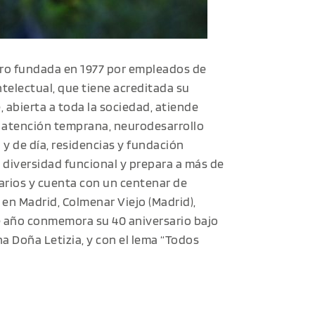
cro fundada en 1977 por empleados de
telectual, que tiene acreditada su
 abierta a toda la sociedad, atiende
e atención temprana, neurodesarrollo
 y de día, residencias y fundación
 diversidad funcional y prepara a más de
tarios y cuenta con un centenar de
en Madrid, Colmenar Viejo (Madrid),
te año conmemora su 40 aniversario bajo
na Doña Letizia, y con el lema “Todos