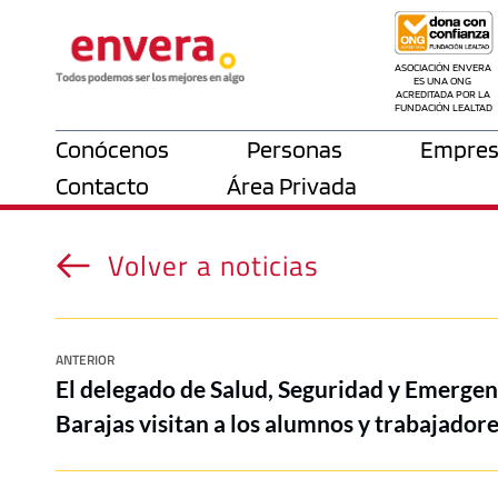
ASOCIACIÓN ENVERA 
ES UNA ONG 
ACREDITADA POR LA 
FUNDACIÓN LEALTAD
Conócenos
Personas
Empres
Contacto
Área Privada
Volver a noticias
ANTERIOR
El delegado de Salud, Seguridad y Emergenc
Barajas visitan a los alumnos y trabajador