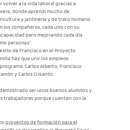
r volver a la vida laboral gracias a
vera, donde aprendí mucho de
ricultura y jardinería y de trato humano
n los compañeros, cada uno con su
scapacidad pero mejorando cada día
mo personas”.
 éxito de Francisco en el Proyecto
milla hay que unir los empleos
programa: Carlos Alberto, Francisco
Ramón y Carlos Crisanto.
n demostrado ser unos buenos alumnos y
es trabajadores porque cuentan con la
ios
proyectos de formación para el
enerife se desarrollan el
Proyecto Savia