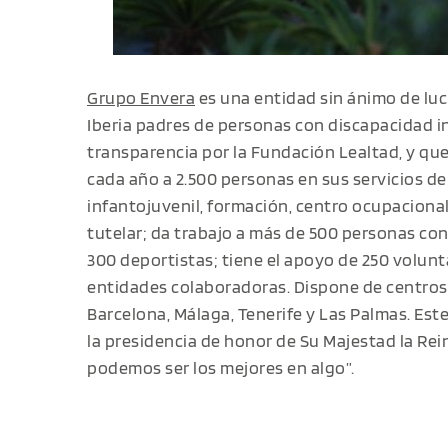
Grupo Envera
es una entidad sin ánimo de lu
Iberia padres de personas con discapacidad in
transparencia por la Fundación Lealtad, y que,
cada año a 2.500 personas en sus servicios d
infantojuvenil, formación, centro ocupacional
tutelar; da trabajo a más de 500 personas con
300 deportistas; tiene el apoyo de 250 volun
entidades colaboradoras. Dispone de centros 
Barcelona, Málaga, Tenerife y Las Palmas. Es
la presidencia de honor de Su Majestad la Rei
podemos ser los mejores en algo”.