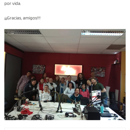
por vida.
¡¡¡Gracias, amigos!!!