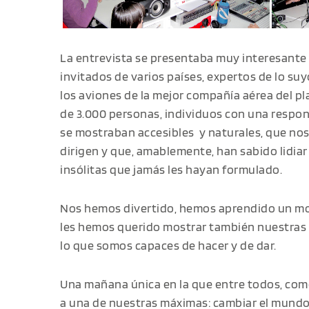
La entrevista se presentaba muy interesante
invitados de varios países, expertos de lo su
los aviones de la mejor compañía aérea del pl
de 3.000 personas, individuos con una respon
se mostraban accesibles y naturales, que no
dirigen y que, amablemente, han sabido lidi
insólitas que jamás les hayan formulado.
Nos hemos divertido, hemos aprendido un mo
les hemos querido mostrar también nuestras 
lo que somos capaces de hacer y de dar.
Una mañana única en la que entre todos, co
a una de nuestras máximas: cambiar el mundo