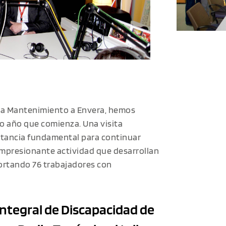
eria Mantenimiento a Envera, hemos
o año que comienza. Una visita
rtancia fundamental para continuar
 impresionante actividad que desarrollan
portando 76 trabajadores con
 Integral de Discapacidad de