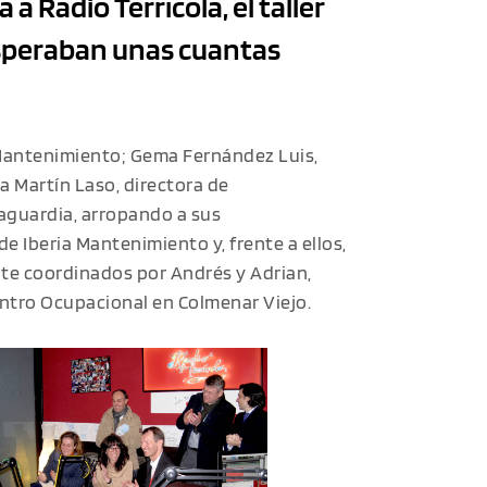
 a Radio Terrícola, el taller
esperaban unas cuantas
a Mantenimiento; Gema Fernández Luis,
a Martín Laso, directora de
aguardia, arropando a sus
e Iberia Mantenimiento y, frente a ellos,
te coordinados por Andrés y Adrian,
entro Ocupacional en Colmenar Viejo.