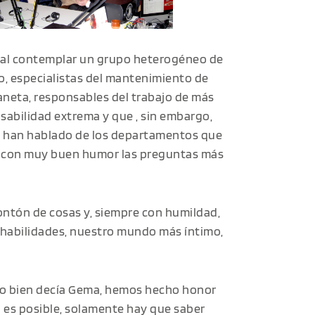
 al contemplar un grupo heterogéneo de
yo, especialistas del mantenimiento de
aneta, responsables del trabajo de más
sabilidad extrema y que , sin embargo,
s han hablado de los departamentos que
ar con muy buen humor las preguntas más
ntón de cosas y, siempre con humildad,
habilidades, nuestro mundo más íntimo,
mo bien decía Gema, hemos hecho honor
 es posible, solamente hay que saber