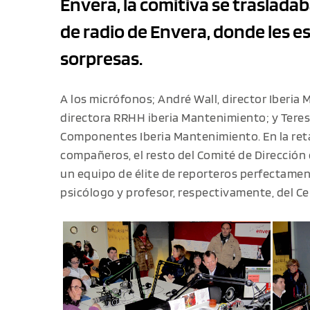
Envera, la comitiva se trasladaba
de radio de Envera, donde les 
sorpresas.
A los micrófonos; André Wall, director Iberi
directora RRHH iberia Mantenimiento; y Teres
Componentes Iberia Mantenimiento. En la ret
compañeros, el resto del Comité de Dirección d
un equipo de élite de reporteros perfectamen
psicólogo y profesor, respectivamente, del C