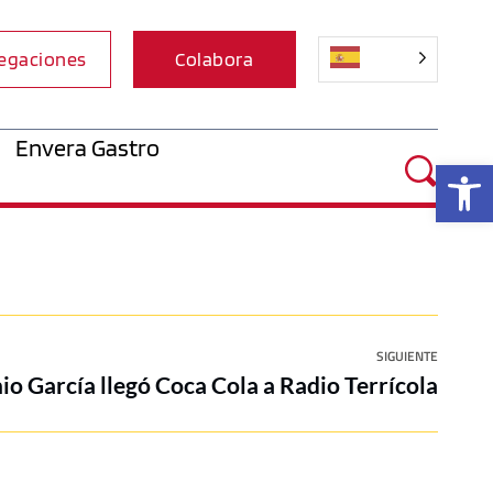
egaciones
Colabora
Envera Gastro
Ab
SIGUIENTE
o García llegó Coca Cola a Radio Terrícola