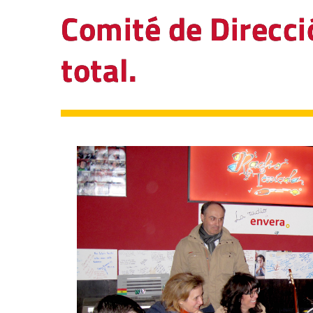
Comité de Direcci
total.