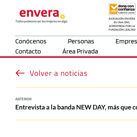
ASOCIACIÓN ENVERA 
ES UNA ONG 
ACREDITADA POR LA 
FUNDACIÓN LEALTAD
Conócenos
Personas
Empres
Contacto
Área Privada
Volver a noticias
ANTERIOR
Entrevista a la banda NEW DAY, más que c