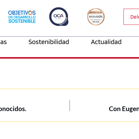
Del
as
Sostenibilidad
Actualidad
onocidos.
Con Eugeni