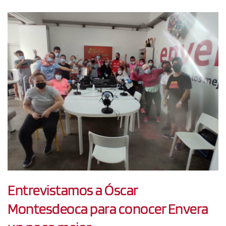
Entrevistamos a Óscar
Montesdeoca para conocer Envera