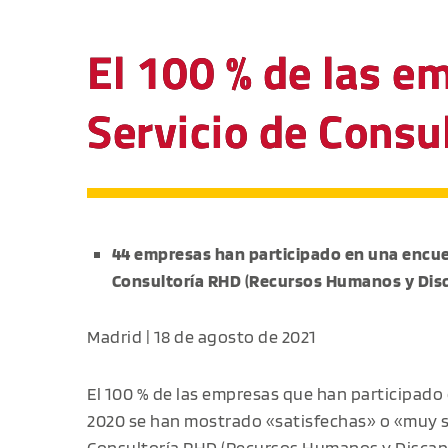
El 100 % de las e
Servicio de Consu
44 empresas han participado en una encues
Consultoría RHD (Recursos Humanos y Dis
Madrid | 18 de agosto de 2021
El 100 % de las empresas que han participado 
2020 se han mostrado «satisfechas» o «muy s
Consultoría RHD
(Recursos Humanos y Discapa