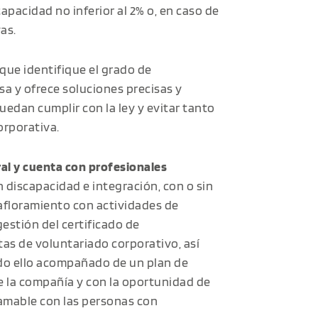
pacidad no inferior al 2% o, en caso de
as.
 que identifique el grado de
a y ofrece soluciones precisas y
edan cumplir con la ley y evitar tanto
rporativa.
ral y cuenta con profesionales
n discapacidad e integración, con o sin
afloramiento con actividades de
gestión del certificado de
tas de voluntariado corporativo, así
odo ello acompañado de un plan de
e la compañía y con la oportunidad de
amable con las personas con