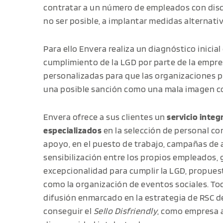
contratar a un número de empleados con disca
no ser posible, a implantar medidas alternativ
Para ello Envera realiza un diagnóstico inicial
cumplimiento de la LGD por parte de la empres
personalizadas para que las organizaciones pu
una posible sanción como una mala imagen co
Envera ofrece a sus clientes un
servicio integ
especializados
en la selección de personal co
apoyo, en el puesto de trabajo, campañas de 
sensibilización entre los propios empleados, 
excepcionalidad para cumplir la LGD, propues
como la organización de eventos sociales. T
difusión enmarcado en la estrategia de RSC d
conseguir el
Sello Disfriendly
, como empresa 