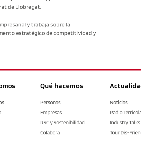
rat de Llobregat.
mpresarial
y trabaja sobre la
mento estratégico de competitividad y
somos
Qué hacemos
Actualid
os
Personas
Noticias
a
Empresas
Radio Terrícol
RSC y Sostenibilidad
Industry Talks
Colabora
Tour Dis-Frien