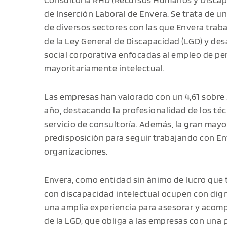
de Inserción Laboral de Envera. Se trata de u
de diversos sectores con las que Envera trab
de la Ley General de Discapacidad (LGD) y des
social corporativa enfocadas al empleo de pe
mayoritariamente intelectual.
Las empresas han valorado con un 4,61 sobre 5
año, destacando la profesionalidad de los técn
servicio de consultoría. Además, la gran mayo
predisposición para seguir trabajando con En
organizaciones.
Envera, como entidad sin ánimo de lucro que 
con discapacidad intelectual ocupen con dign
una amplia experiencia para asesorar y acom
de la LGD, que obliga a las empresas con una p