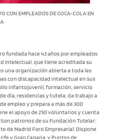
O CON EMPLEADOS DE COCA-COLA EN
RA
cro fundada hace 43 años por empleados
d intelectual, que tiene acreditada su
s una organización abierta a toda las
as con discapacidad intelectual en sus
lo infantojuvenil, formación, servicio
e día, residencias y tutela; da trabajo a
s de empleo y prepara a más de 300
iene el apoyo de 250 voluntarios y cuenta
 Son patronos de su Fundación Tutelar:
dente de Madrid Foro Empresarial. Dispone
rife y Gran Canaria, y Puntos de