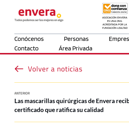
ASOCIACIÓN ENVERA 
ES UNA ONG 
ACREDITADA POR LA 
FUNDACIÓN LEALTAD
Conócenos
Personas
Empres
Contacto
Área Privada
Volver a noticias
ANTERIOR
Las mascarillas quirúrgicas de Envera rec
certificado que ratifica su calidad