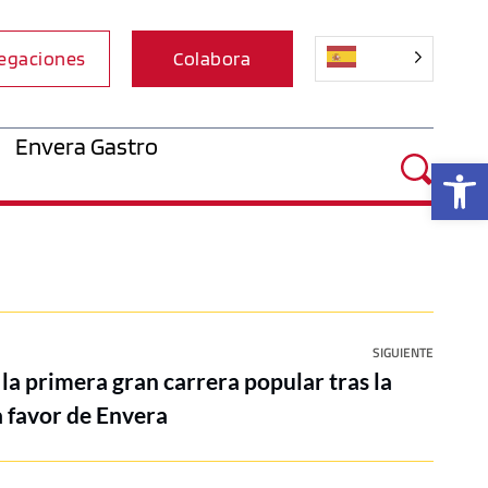
egaciones
Colabora
Envera Gastro
Ab
SIGUIENTE
 la primera gran carrera popular tras la
a favor de Envera