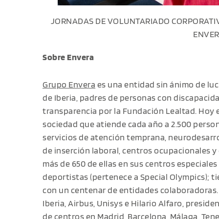
JORNADAS DE VOLUNTARIADO CORPORATIV
ENVE
Sobre Envera
Grupo Envera
es una entidad sin ánimo de lu
de Iberia, padres de personas con discapacida
transparencia por la Fundación Lealtad. Hoy e
sociedad que atiende cada año a 2.500 person
servicios de atención temprana, neurodesarrol
de inserción laboral, centros ocupacionales y d
más de 650 de ellas en sus centros especiale
deportistas (pertenece a Special Olympics); t
con un centenar de entidades colaboradoras.
Iberia, Airbus, Unisys e Hilario Alfaro, presi
de centros en Madrid, Barcelona, Málaga, Tene