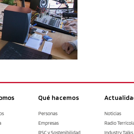
somos
Qué hacemos
Actualid
os
Personas
Noticias
a
Empresas
Radio Terrícol
RSC y Sostenibilidad
Industry Talks