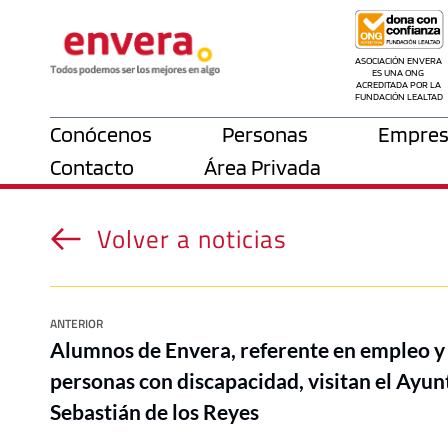
ASOCIACIÓN ENVERA 
ES UNA ONG 
ACREDITADA POR LA 
FUNDACIÓN LEALTAD
Conócenos
Personas
Empres
Contacto
Área Privada
Volver a noticias
ANTERIOR
Alumnos de Envera, referente en empleo y
personas con discapacidad, visitan el Ayu
Sebastián de los Reyes