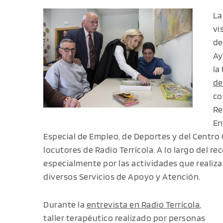
La
vi
de
Ay
la
de
co
Re
En
Especial de Empleo, de Deportes y del Centro
locutores de Radio Terrícola. A lo largo del re
especialmente por las actividades que realiza
diversos Servicios de Apoyo y Atención.
Durante la
entrevista en Radio Terrícola
,
taller terapéutico realizado por personas