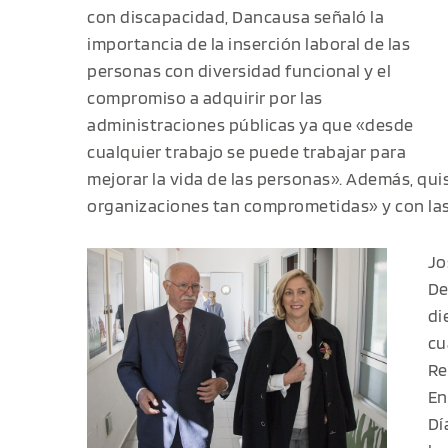
con discapacidad, Dancausa señaló la
importancia de la inserción laboral de las
personas con diversidad funcional y el
compromiso a adquirir por las
administraciones públicas ya que «desde
cualquier trabajo se puede trabajar para
mejorar la vida de las personas». Además, quis
organizaciones tan comprometidas» y con las
Jo
De
di
cu
Re
En
Dí