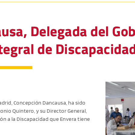
usa, Delegada del Gob
Integral de Discapacida
adrid, Concepción Dancausa, ha sido
onio Quintero, y su Director General,
ión a la Discapacidad que Envera tiene