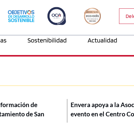
Del
as
Sostenibilidad
Actualidad
 formación de
Envera apoya a la Asoc
ntamiento de San
evento en el Centro Co