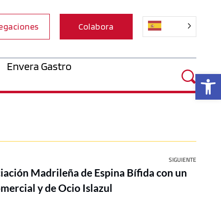
egaciones
Colabora
Envera Gastro
Ab
SIGUIENTE
iación Madrileña de Espina Bífida con un
mercial y de Ocio Islazul