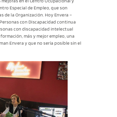
s mejoras en el Centro Ocupacional y
ntro Especial de Empleo, que son
as de la Organización.
Hoy Envera –
 Personas con Discapacidad continua
rsonas con discapacidad intelectual
 formación, más y mejor empleo, una
man Envera y que no sería posible sin el