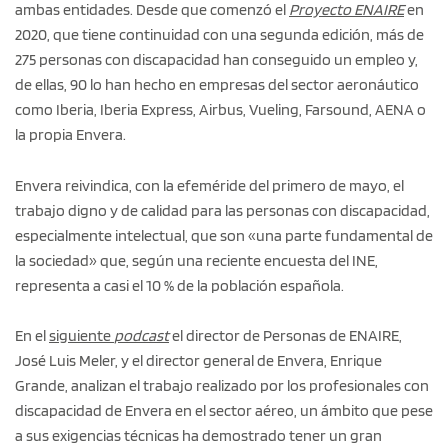
ambas entidades. Desde que comenzó el
Proyecto ENAIRE
en
2020, que tiene continuidad con una segunda edición, más de
275 personas con discapacidad han conseguido un empleo y,
de ellas, 90 lo han hecho en empresas del sector aeronáutico
como Iberia, Iberia Express, Airbus, Vueling, Farsound, AENA o
la propia Envera.
Envera reivindica, con la efeméride del primero de mayo, el
trabajo digno y de calidad para las personas con discapacidad,
especialmente intelectual, que son «una parte fundamental de
la sociedad» que, según una reciente encuesta del INE,
representa a casi el 10 % de la población española.
En el
siguiente
podcast
el director de Personas de ENAIRE,
José Luis Meler, y el director general de Envera, Enrique
Grande, analizan el trabajo realizado por los profesionales con
discapacidad de Envera en el sector aéreo, un ámbito que pese
a sus exigencias técnicas ha demostrado tener un gran