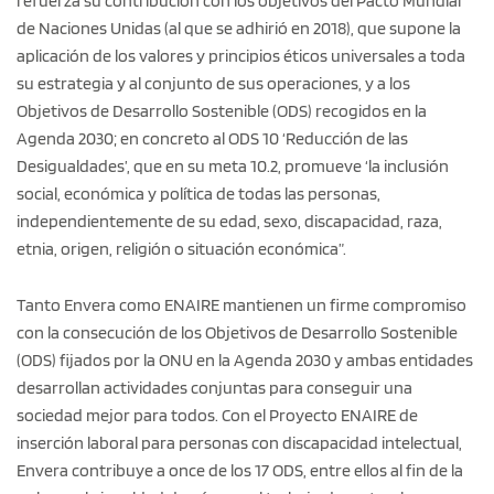
refuerza su contribución con los objetivos del Pacto Mundial
de Naciones Unidas (al que se adhirió en 2018), que supone la
aplicación de los valores y principios éticos universales a toda
su estrategia y al conjunto de sus operaciones, y a los
Objetivos de Desarrollo Sostenible (ODS) recogidos en la
Agenda 2030; en concreto al ODS 10 ‘Reducción de las
Desigualdades’, que en su meta 10.2, promueve ‘la inclusión
social, económica y política de todas las personas,
independientemente de su edad, sexo, discapacidad, raza,
etnia, origen, religión o situación económica”.
Tanto Envera como ENAIRE mantienen un firme compromiso
con la consecución de los Objetivos de Desarrollo Sostenible
(ODS) fijados por la ONU en la Agenda 2030 y ambas entidades
desarrollan actividades conjuntas para conseguir una
sociedad mejor para todos. Con el Proyecto ENAIRE de
inserción laboral para personas con discapacidad intelectual,
Envera contribuye a once de los 17 ODS, entre ellos al fin de la