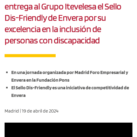
entrega al Grupo Itevelesa el Sello
Dis-Friendly de Envera por su
excelencia en la inclusión de
personas con discapacidad
En una jornada organizada por Madrid Foro Empresarial y
Envera en la Fundación Pons
El Sello Dis-Friendly es una iniciativa de competitividad de
Envera
Madrid | 19 de abril de 2024