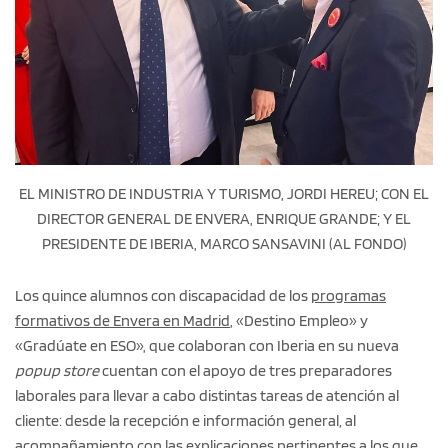
EL MINISTRO DE INDUSTRIA Y TURISMO, JORDI HEREU; CON EL
DIRECTOR GENERAL DE ENVERA, ENRIQUE GRANDE; Y EL
PRESIDENTE DE IBERIA, MARCO SANSAVINI (AL FONDO)
Los quince alumnos con discapacidad de los
programas
formativos de Envera en Madrid
, «Destino Empleo» y
«Gradúate en ESO», que colaboran con Iberia en su nueva
popup store
cuentan con el apoyo de tres preparadores
laborales para llevar a cabo distintas tareas de atención al
cliente: desde la recepción e información general, al
acompañamiento con las explicaciones pertinentes a los que