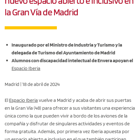
nuevo espacio abierto e inclusivo en
la Gran Vía de Madrid
Inaugurado por el Ministro de Industria y Turismo y la
delegada de Turismo del Ayuntamiento de Madrid
Alumnos con discapacidad intelectual de Envera apoyan el
Espacio Iberia
Madrid | 18 de abril de 2024
El
Espacio Iberia
vuelve a Madrid y acaba de abrir sus puertas
en la Gran Vía (48) para ofrecer a sus visitantes una experiencia
única como la que pueden vivir a bordo de los aviones de la
compañía y disfrutar de singulares actividades y eventos de
forma gratuita. Además, por primera vez Iberia apuesta por
un espacio abierto e inclusivo en el que también participan