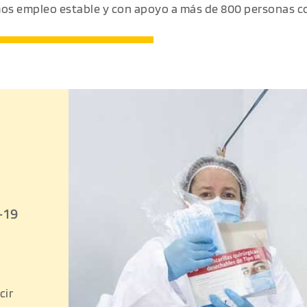
mos empleo estable y con apoyo a más de 800 personas c
 
-19 
ir 