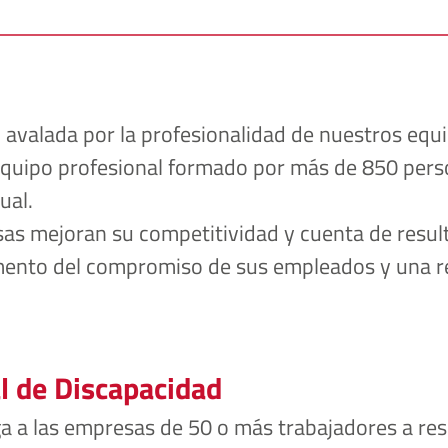
, avalada por la profesionalidad de nuestros equi
equipo profesional formado por más de 850 perso
ual.
s mejoran su competitividad y cuenta de resulta
umento del compromiso de sus empleados y una re
l de Discapacidad
ga a las empresas de 50 o más trabajadores a rese