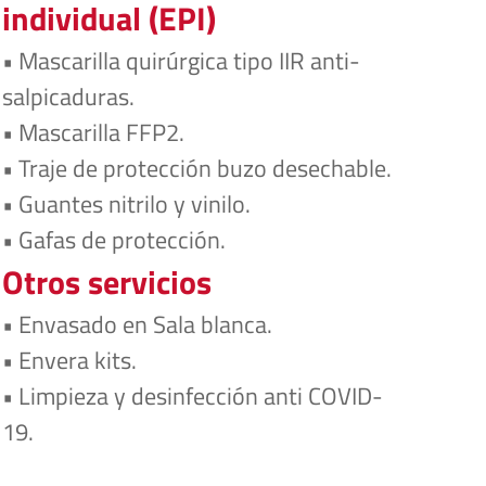
individual (EPI)
• Mascarilla quirúrgica tipo IIR anti-
salpicaduras.
• Mascarilla FFP2.
• Traje de protección buzo desechable.
• Guantes nitrilo y vinilo.
• Gafas de protección.
Otros servicios
• Envasado en 
Sala blanca
.
• 
Envera kits
.
• 
Limpieza y desinfección
 anti COVID-
19.