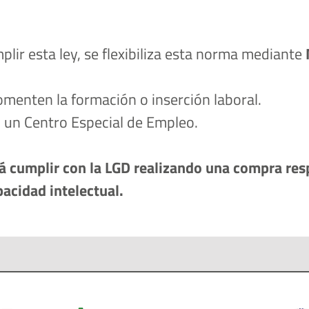
lir esta ley, se flexibiliza esta norma mediante 
omenten la formación o inserción laboral.
n un Centro Especial de Empleo.
á cumplir con la LGD realizando una compra resp
acidad intelectual.