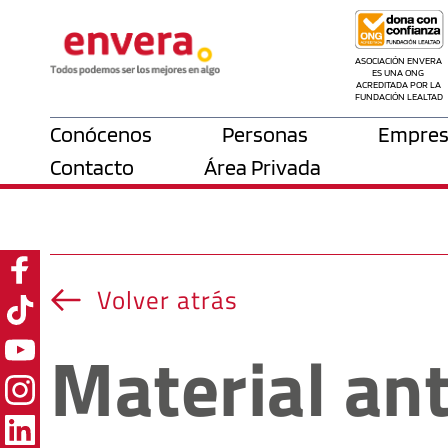
ASOCIACIÓN ENVERA 
ES UNA ONG 
ACREDITADA POR LA 
FUNDACIÓN LEALTAD
Conócenos
Personas
Empres
Contacto
Área Privada
Volver atrás
Material an