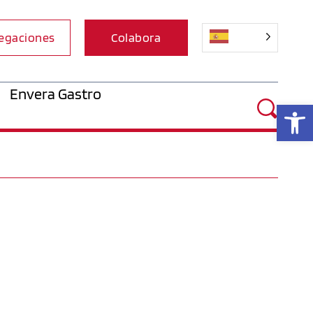
egaciones
Colabora
Envera Gastro
Ab