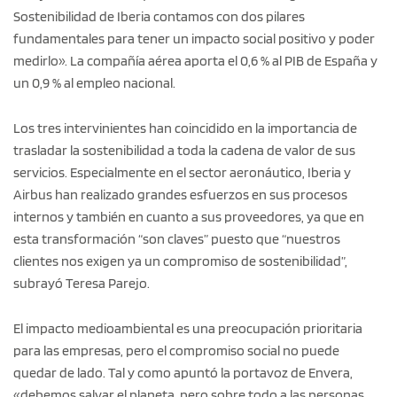
Sostenibilidad de Iberia contamos con dos pilares
fundamentales para tener un impacto social positivo y poder
medirlo». La compañía aérea aporta el 0,6 % al PIB de España y
un 0,9 % al empleo nacional.
Los tres intervinientes han coincidido en la importancia de
trasladar la sostenibilidad a toda la cadena de valor de sus
servicios. Especialmente en el sector aeronáutico, Iberia y
Airbus han realizado grandes esfuerzos en sus procesos
internos y también en cuanto a sus proveedores, ya que en
esta transformación “son claves” puesto que “nuestros
clientes nos exigen ya un compromiso de sostenibilidad”,
subrayó Teresa Parejo.
El impacto medioambiental es una preocupación prioritaria
para las empresas, pero el compromiso social no puede
quedar de lado. Tal y como apuntó la portavoz de Envera,
«debemos salvar el planeta, pero sobre todo a las personas