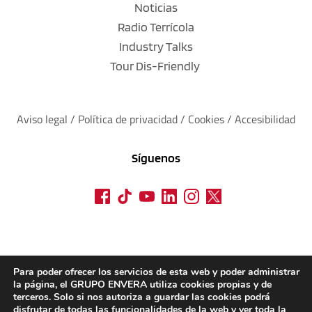
Noticias
Radio Terrícola
Industry Talks
Tour Dis-Friendly
Aviso legal
 / 
Política de privacidad 
/ 
Cookies
 / 
Accesibilidad
Síguenos
Para poder ofrecer los servicios de esta web y poder administrar
la página, el GRUPO ENVERA utiliza cookies propias y de
terceros. Solo si nos autoriza a guardar las cookies podrá
disfrutar de todas las funcionalidades de la web y ver toda la