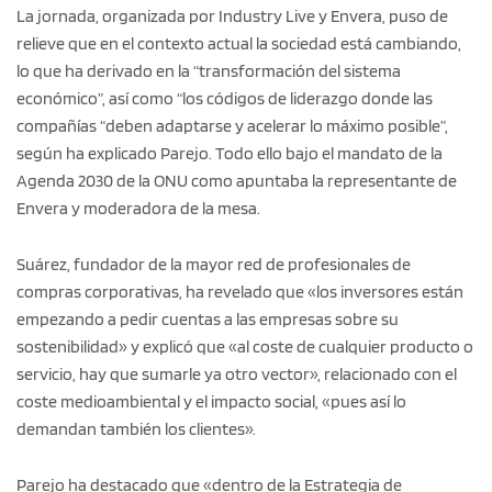
La jornada, organizada por Industry Live y Envera, puso de
relieve que en el contexto actual la sociedad está cambiando,
lo que ha derivado en la “transformación del sistema
económico”, así como “los códigos de liderazgo donde las
compañías “deben adaptarse y acelerar lo máximo posible”,
según ha explicado Parejo. Todo ello bajo el mandato de la
Agenda 2030 de la ONU como apuntaba la representante de
Envera y moderadora de la mesa.
Suárez, fundador de la mayor red de profesionales de
compras corporativas, ha revelado que «los inversores están
empezando a pedir cuentas a las empresas sobre su
sostenibilidad» y explicó que «al coste de cualquier producto o
servicio, hay que sumarle ya otro vector», relacionado con el
coste medioambiental y el impacto social, «pues así lo
demandan también los clientes».
Parejo ha destacado que «dentro de la Estrategia de