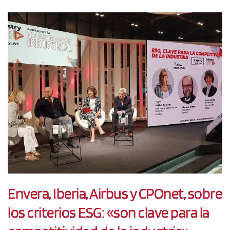
Envera, Iberia, Airbus y CPOnet, sobre
los criterios ESG: «son clave para la