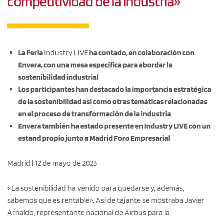
competitividad de la industria»
La Feria
Industry LIVE
ha contado, en colaboración con
Envera, con una mesa específica para abordar la
sostenibilidad industrial
Los participantes han destacado la importancia estratégica
de la sostenibilidad así como otras temáticas relacionadas
en el proceso de transformación de la industria
Envera también ha estado presente en Industry LIVE con un
estand propio junto a Madrid Foro Empresarial
Madrid | 12 de mayo de 2023
«La sostenibilidad ha venido para quedarse y, además,
sabemos que es rentable». Así de tajante se mostraba Javier
Arnaldo, representante nacional de Airbus para la