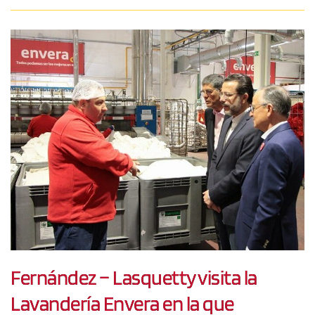
Fernández – Lasquetty visita la
Lavandería Envera en la que