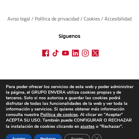
Aviso legal
 / 
Política de privacidad 
/ 
Cookies
 / 
Accesibilidad
Síguenos
Para poder ofrecer los servicios de esta web y poder administrar
la página, el GRUPO ENVERA utiliza cookies propias y de
terceros. Solo si nos autoriza a guardar las cookies podrá
disfrutar de todas las funcionalidades de la web y ver toda la
información y servicios. Si quieres obtener más información
consulta nuestra
Política de cookies
. Al clicar en "Aceptar"
ACEPTA SU USO. También puede CONFIGURAR O RECHAZAR
la instalación de cookies clicando en
ajustes
o "Rechazar".
CERRAR EL BANN
Aceptar
Rechazar
Ajustes