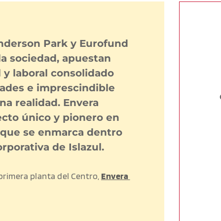
enderson Park y Eurofund 
a sociedad, apuestan 
 y laboral consolidado 
ades e imprescindible 
una realidad. Envera 
cto único y pionero en 
que se enmarca dentro 
rporativa de Islazul.
primera planta del Centro, 
Envera 