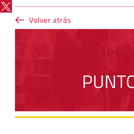
Volver atrás
 PUNT