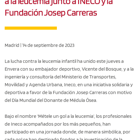
a la leucemia junto a INECO y la
Fundación Josep Carreras
Madrid | 14 de septiembre de 2023
La lucha contra la leucemia infantil ha unido este jueves a
Envera con su embajador deportivo, Vicente del Bosque, y a la
ingeniería y consultoría del Ministerio de Transportes,
Movilidad y Agenda Urbana, Ineco, en una iniciativa solidaria y
deportiva a favor de la Fundación Josep Carreras con motivo
del Día Mundial del Donante de Médula Ósea.
Bajo el nombre ‘Métele un gol a la leucemia’, los profesionales
de Ineco acompañados por los más pequeños, han
participado en una jornada donde, de manera simbólica, por
cada gol se han destinado fondos a la investigación de la