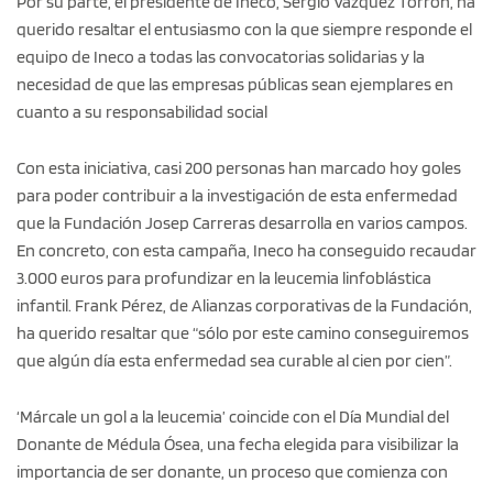
Por su parte, el presidente de Ineco, Sergio Vázquez Torrón, ha
querido resaltar el entusiasmo con la que siempre responde el
equipo de Ineco a todas las convocatorias solidarias y la
necesidad de que las empresas públicas sean ejemplares en
cuanto a su responsabilidad social
Con esta iniciativa, casi 200 personas han marcado hoy goles
para poder contribuir a la investigación de esta enfermedad
que la Fundación Josep Carreras desarrolla en varios campos.
En concreto, con esta campaña, Ineco ha conseguido recaudar
3.000 euros para profundizar en la leucemia linfoblástica
infantil. Frank Pérez, de Alianzas corporativas de la Fundación,
ha querido resaltar que “sólo por este camino conseguiremos
que algún día esta enfermedad sea curable al cien por cien”.
‘Márcale un gol a la leucemia’ coincide con el Día Mundial del
Donante de Médula Ósea, una fecha elegida para visibilizar la
importancia de ser donante, un proceso que comienza con