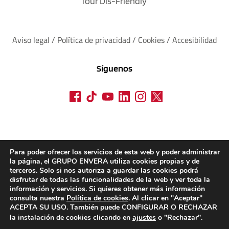
Tour Dis-Friendly
Aviso legal
 / 
Política de privacidad 
/ 
Cookies
 / 
Accesibilidad
Síguenos
Para poder ofrecer los servicios de esta web y poder administrar
la página, el GRUPO ENVERA utiliza cookies propias y de
terceros. Solo si nos autoriza a guardar las cookies podrá
disfrutar de todas las funcionalidades de la web y ver toda la
información y servicios. Si quieres obtener más información
consulta nuestra
Política de cookies
. Al clicar en "Aceptar"
ACEPTA SU USO. También puede CONFIGURAR O RECHAZAR
la instalación de cookies clicando en
ajustes
o "Rechazar".