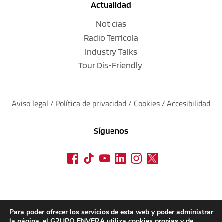
Actualidad
Noticias
Radio Terrícola
Industry Talks
Tour Dis-Friendly
Aviso legal
 / 
Política de privacidad 
/ 
Cookies
 / 
Accesibilidad
Síguenos
Para poder ofrecer los servicios de esta web y poder administrar
la página, el GRUPO ENVERA utiliza cookies propias y de