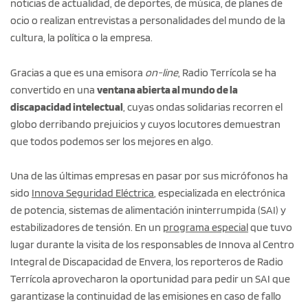
noticias de actualidad, de deportes, de música, de planes de
ocio o realizan entrevistas a personalidades del mundo de la
cultura, la política o la empresa.
Gracias a que es una emisora
on-line
, Radio Terrícola se ha
convertido en una
ventana abierta al mundo de la
discapacidad intelectual
, cuyas ondas solidarias recorren el
globo derribando prejuicios y cuyos locutores demuestran
que todos podemos ser los mejores en algo.
Una de las últimas empresas en pasar por sus micrófonos ha
sido
Innova Seguridad Eléctrica
, especializada en electrónica
de potencia, sistemas de alimentación ininterrumpida (SAI) y
estabilizadores de tensión. En un
programa especial
que tuvo
lugar durante la visita de los responsables de Innova al Centro
Integral de Discapacidad de Envera, los reporteros de Radio
Terrícola aprovecharon la oportunidad para pedir un SAI que
garantizase la continuidad de las emisiones en caso de fallo