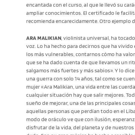
encantada con el curso, al que le llevó su car
ampliar conocimientos. El certificado le facilit
recomienda encarecidamente. Otro ejemplo d
ARA MALIKIAN
, violinista universal, ha tocad
voz. Lo ha hecho para decirnos que ha vivido
los más vulnerables, contarnos cómo ha valora
que se ha dado cuenta de que llevamos un ritm
salgamos más fuertes y más sabios». Y lo dice
una guerra con solo 14 años, tal como se cue
mujer «Ara Malikian, una vida entre las cuerda
cualquier situación hay que salir mejores. Tod
sueño de mejorar, una de las principales cos
aquellas personas que perdían todo en el Líba
modo de oráculo ve que con ilusión, esperan
disfrutar de la vida, del planeta y de nuestro