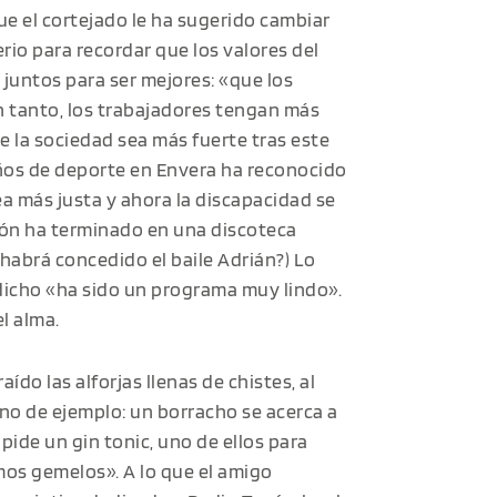
ue el cortejado le ha sugerido cambiar
erio para recordar que los valores del
 juntos para ser mejores: «que los
n tanto, los trabajadores tengan más
e la sociedad sea más fuerte tras este
años de deporte en Envera ha reconocido
 más justa y ahora la discapacidad se
ón ha terminado en una discoteca
habrá concedido el baile Adrián?) Lo
cho «ha sido un programa muy lindo».
l alma.
ído las alforjas llenas de chistes, al
no de ejemplo: un borracho se acerca a
pide un gin tonic, uno de ellos para
omos gemelos». A lo que el amigo