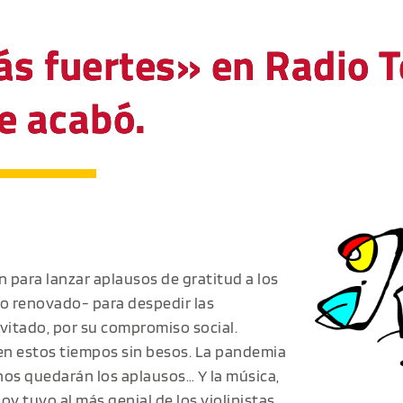
 fuertes» en Radio Te
e acabó.
n para lanzar aplausos de gratitud a los
mo renovado- para despedir las
vitado, por su compromiso social.
 en estos tiempos sin besos. La pandemia
 nos quedarán los aplausos… Y la música,
oy tuvo al más genial de los violinistas.