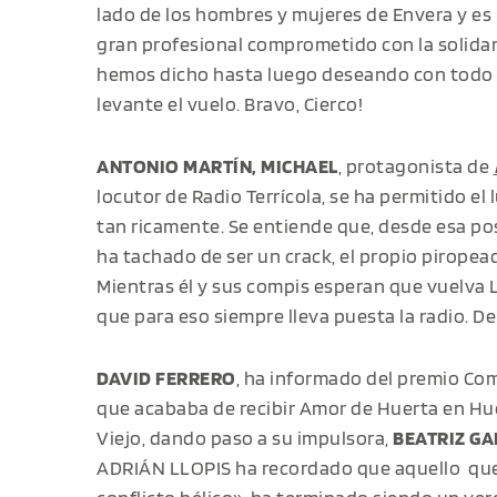
lado de los hombres y mujeres de Envera y es 
gran profesional comprometido con la solidari
hemos dicho hasta luego deseando con todo n
levante el vuelo. Bravo, Cierco!
ANTONIO MARTÍN, MICHAEL
, protagonista de
locutor de Radio Terrícola, se ha permitido el 
tan ricamente. Se entiende que, desde esa pos
ha tachado de ser un crack, el propio pirope
Mientras él y sus compis esperan que vuelva Le
que para eso siempre lleva puesta la radio. 
DAVID FERRERO
, ha informado del premio Co
que acababa de recibir Amor de Huerta en Hu
Viejo, dando paso a su impulsora,
BEATRIZ GA
ADRIÁN LLOPIS ha recordado que aquello qu