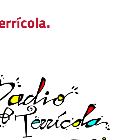
rrícola.