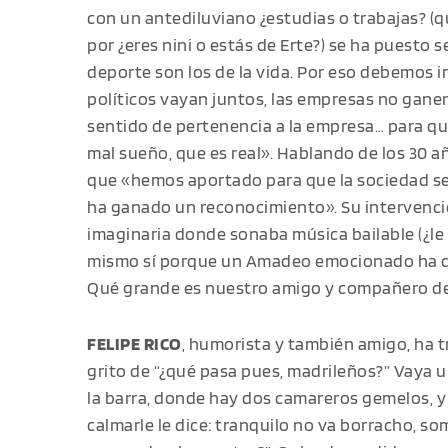
con un antediluviano ¿estudias o trabajas? (q
por ¿eres nini o estás de Erte?) se ha puesto s
deporte son los de la vida. Por eso debemos ir
políticos vayan juntos, las empresas no gane
sentido de pertenencia a la empresa… para qu
mal sueño, que es real». Hablando de los 30 
que «hemos aportado para que la sociedad sea
ha ganado un reconocimiento». Su intervenci
imaginaria donde sonaba música bailable (¿le 
mismo sí porque un Amadeo emocionado ha di
Qué grande es nuestro amigo y compañero de
FELIPE RICO
, humorista y también amigo, ha tra
grito de “¿qué pasa pues, madrileños?” Vaya u
la barra, donde hay dos camareros gemelos, y 
calmarle le dice: tranquilo no va borracho, s