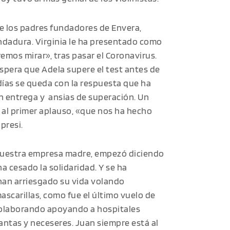
de los padres fundadores de Envera,
ndadura. Virginia le ha presentado como
emos mirar», tras pasar el Coronavirus.
espera que Adela supere el test antes de
 días se queda con la respuesta que ha
an entrega y ansias de superación. Un
 al primer aplauso, «que nos ha hecho
presi.
, nuestra empresa madre, empezó diciendo
a cesado la solidaridad. Y se ha
han arriesgado su vida volando
ascarillas, como fue el último vuelo de
 colaborando apoyando a hospitales
ntas y neceseres. Juan siempre está al