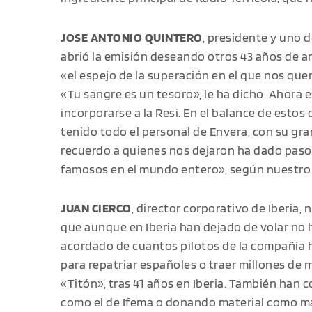
JOSE ANTONIO QUINTERO
, presidente y uno 
abrió la emisión deseando otros 43 años de a
«el espejo de la superación en el que nos quer
«Tu sangre es un tesoro», le ha dicho. Ahora 
incorporarse a la Resi. En el balance de estos
tenido todo el personal de Envera, con su gr
recuerdo a quienes nos dejaron ha dado paso
famosos en el mundo entero», según nuestro 
JUAN CIERCO
, director corporativo de Iberia
que aunque en Iberia han dejado de volar no h
acordado de cuantos pilotos de la compañía 
para repatriar españoles o traer millones de m
«Titón», tras 41 años en Iberia. También han
como el de Ifema o donando material como ma