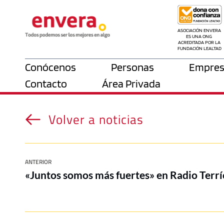
ASOCIACIÓN ENVERA 
ES UNA ONG 
ACREDITADA POR LA 
FUNDACIÓN LEALTAD
Conócenos
Personas
Empres
Contacto
Área Privada
Volver a noticias
ANTERIOR
«Juntos somos más fuertes» en Radio Terr