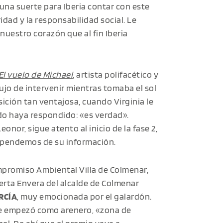
una suerte para Iberia contar con este
dad y la responsabilidad social. Le
uestro corazón que al fin Iberia
El vuelo de Michael
, artista polifacético y
lujo de intervenir mientras tomaba el sol
ición tan ventajosa, cuando Virginia le
ado haya respondido: «es verdad».
onor, sigue atento al inicio de la fase 2,
Dependemos de su información.
mpromiso Ambiental Villa de Colmenar,
erta Envera del alcalde de Colmenar
RCÍA
, muy emocionada por el galardón.
e empezó como arenero, «zona de