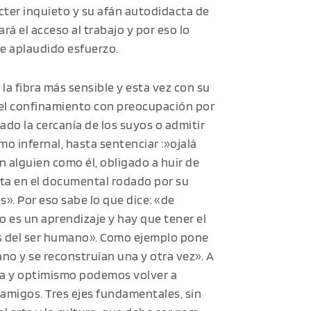
ácter inquieto y su afán autodidacta de
ará el acceso al trabajo y por eso lo
e aplaudido esfuerzo.
o la fibra más sensible y esta vez con su
 el confinamiento con preocupación por
do la cercanía de los suyos o admitir
o infernal, hasta sentenciar :»ojalá
n alguien como él, obligado a huir de
nta en el documental rodado por su
s». Por eso sabe lo que dice: «de
o es un aprendizaje y hay que tener el
as del ser humano». Como ejemplo pone
no y se reconstruían una y otra vez». A
za y optimismo podemos volver a
s amigos. Tres ejes fundamentales, sin