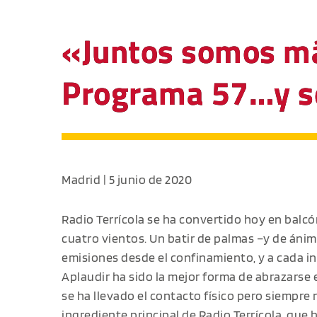
«Juntos somos más
Programa 57…y s
Madrid | 5 junio de 2020
Radio Terrícola se ha convertido hoy en balcó
cuatro vientos. Un batir de palmas –y de áni
emisiones desde el confinamiento, y a cada in
Aplaudir ha sido la mejor forma de abrazarse
se ha llevado el contacto físico pero siempre
ingrediente principal de Radio Terrícola, que h