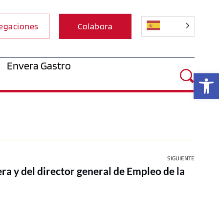
egaciones
Colabora
Envera Gastro
Ab
SIGUIENTE
era y del director general de Empleo de la