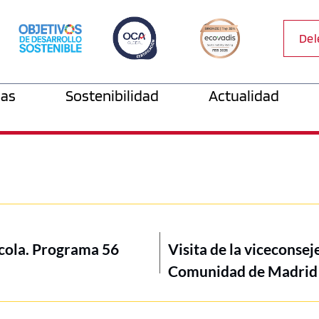
Del
as
Sostenibilidad
Actualidad
ícola. Programa 56
Visita de la viceconsej
Comunidad de Madrid