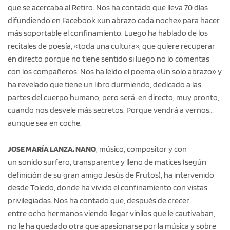
que se acercaba al Retiro. Nos ha contado que lleva 70 días
difundiendo en Facebook «un abrazo cada noche» para hacer
más soportable el confinamiento. Luego ha hablado de los
recitales de poesía, «toda una cultura», que quiere recuperar
en directo porque no tiene sentido si luego no lo comentas
con los compañeros. Nos ha leído el poema «Un solo abrazo» y
ha revelado que tiene un libro durmiendo, dedicado a las
partes del cuerpo humano, pero será en directo, muy pronto,
cuando nos desvele más secretos. Porque vendrá a vernos…
aunque sea en coche.
JOSE MARÍA LANZA, NANO
, músico, compositor y con
un sonido surfero, transparente y lleno de matices (según
definición de su gran amigo Jesús de Frutos), ha intervenido
desde Toledo, donde ha vivido el confinamiento con vistas
privilegiadas. Nos ha contado que, después de crecer
entre ocho hermanos viendo llegar vinilos que le cautivaban,
no le ha quedado otra que apasionarse por la música y sobre