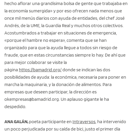
hecho aflorar una grandísima bolsa de gente que trabajaba en
la economía sumergida» y por eso ofrecen nada menos que
once mil menús diarios con ayuda de entidades, del chef José
Andrés, de la UME, la Guardia Real y muchos otros colectivos.
Acostumbrados a trabajar en situaciones de emergencia,
«porque el hambre no espera», comenta que se han
organizado para que la ayuda llegue a todos sin riesgo de
fraude, que en estas circunstancias siempre lo hay. De ahí que
para mejor colaborar se visite la
página
https://bamadrid.org/
donde se indican las dos
posibilidades de ayuda: la económica, necesaria para poner en
marcha la maquinaria, y la donación de alimentos. Para
empresas que deseen participar, la dirección es
okempresas@bamadrid.org. Un aplauso gigante le ha
despedido.
ANA GALÁN,
poeta participante en
Intraversos
, ha intervenido
un poco perjudicada por su caída de bici, justo el primer día