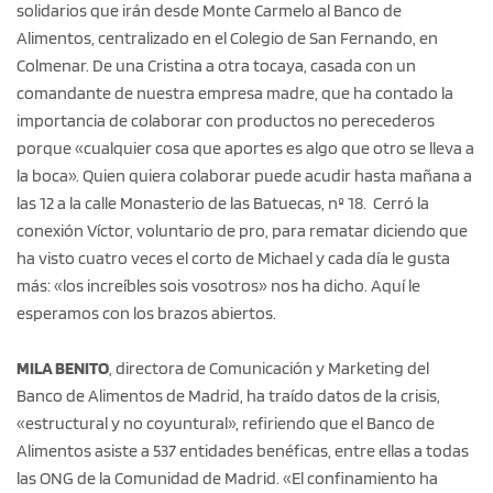
solidarios que irán desde Monte Carmelo al Banco de
Alimentos, centralizado en el Colegio de San Fernando, en
Colmenar. De una Cristina a otra tocaya, casada con un
comandante de nuestra empresa madre, que ha contado la
importancia de colaborar con productos no perecederos
porque «cualquier cosa que aportes es algo que otro se lleva a
la boca». Quien quiera colaborar puede acudir hasta mañana a
las 12 a la calle Monasterio de las Batuecas, nº 18. Cerró la
conexión Víctor, voluntario de pro, para rematar diciendo que
ha visto cuatro veces el corto de Michael y cada día le gusta
más: «los increíbles sois vosotros» nos ha dicho. Aquí le
esperamos con los brazos abiertos.
MILA BENITO
, directora de Comunicación y Marketing del
Banco de Alimentos de Madrid, ha traído datos de la crisis,
«estructural y no coyuntural», refiriendo que el Banco de
Alimentos asiste a 537 entidades benéficas, entre ellas a todas
las ONG de la Comunidad de Madrid. «El confinamiento ha