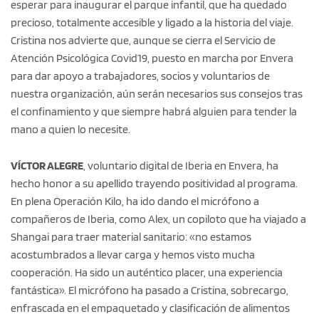
esperar para inaugurar el parque infantil, que ha quedado
precioso, totalmente accesible y ligado a la historia del viaje.
Cristina nos advierte que, aunque se cierra el Servicio de
Atención Psicológica Covid19, puesto en marcha por Envera
para dar apoyo a trabajadores, socios y voluntarios de
nuestra organización, aún serán necesarios sus consejos tras
el confinamiento y que siempre habrá alguien para tender la
mano a quien lo necesite.
VÍCTOR ALEGRE
, voluntario digital de Iberia en Envera, ha
hecho honor a su apellido trayendo positividad al programa.
En plena Operación Kilo, ha ido dando el micrófono a
compañeros de Iberia, como Alex, un copiloto que ha viajado a
Shangai para traer material sanitario: «no estamos
acostumbrados a llevar carga y hemos visto mucha
cooperación. Ha sido un auténtico placer, una experiencia
fantástica». El micrófono ha pasado a Cristina, sobrecargo,
enfrascada en el empaquetado y clasificación de alimentos