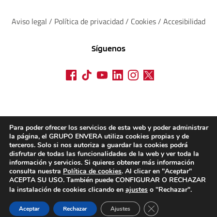
Aviso legal
 / 
Política de privacidad 
/ 
Cookies
 / 
Accesibilidad
Síguenos
Para poder ofrecer los servicios de esta web y poder administrar
la página, el GRUPO ENVERA utiliza cookies propias y de
terceros. Solo si nos autoriza a guardar las cookies podrá
disfrutar de todas las funcionalidades de la web y ver toda la
información y servicios. Si quieres obtener más información
consulta nuestra
Política de cookies
. Al clicar en "Aceptar"
ACEPTA SU USO. También puede CONFIGURAR O RECHAZAR
la instalación de cookies clicando en
ajustes
o "Rechazar".
CERRAR EL BANN
Aceptar
Rechazar
Ajustes