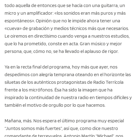
todo aquella de entonces que se hacía con una guitarra, un
micro y un amplificador: «los sonidos eran más puros y más
espontáneos». Opinión que no le impide ahora tener una
«cueva» de grabación y medios técnicos más que necesarios.
Le oiremos en directísimo cuando venga a nuestros estudios,
que lo ha prometido, conste en acta. Gran músico y mejor
persona, que, cómo no, se ha llevado el aplauso de rigor.
Ya en la recta final del programa, hoy más que ayer, nos
despedimos con alegría temprana oteando en el horizonte las
siluetas de los auténticos protagonistas de Radio Terrícola
frente a los micrófonos. Ésa ha sido la imagen que ha
inspirado la continuidad de nuestra radio en tiempos difíciles y
también el motivo de orgullo por lo que hacemos.
Mañana, más. Nos espera el último programa muy especial
“Juntos somos más fuertes”, así que, como dice nuestro
comandante de terrevuelos, Antonio Martín “Michael”, nos