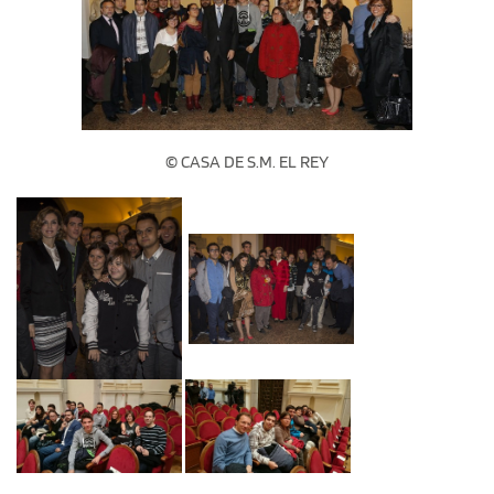
© CASA DE S.M. EL REY