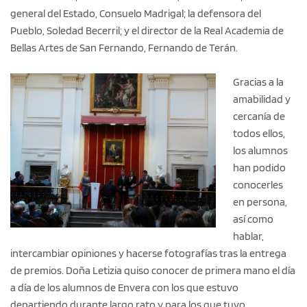
general del Estado, Consuelo Madrigal; la defensora del
Pueblo, Soledad Becerril; y el director de la Real Academia de
Bellas Artes de San Fernando, Fernando de Terán.
Gracias a la
amabilidad y
cercanía de
todos ellos,
los alumnos
han podido
conocerles
en persona,
así como
hablar,
intercambiar opiniones y hacerse fotografías tras la entrega
de premios. Doña Letizia quiso conocer de primera mano el día
a día de los alumnos de Envera con los que estuvo
departiendo durante largo rato y para los que tuvo