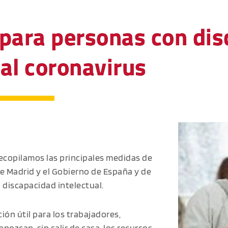
 para personas con di
 al coronavirus
ecopilamos las principales medidas de
de Madrid y el Gobierno de España y de
 discapacidad intelectual.
ón útil para los trabajadores,
onozcan, sin salir de casa, los recursos