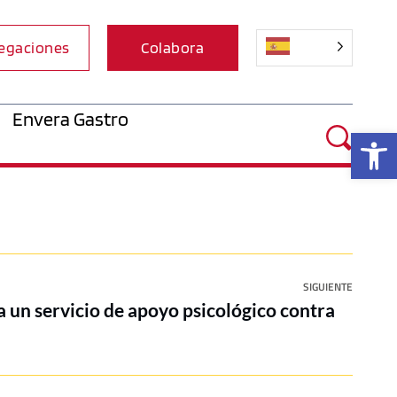
egaciones
Colabora
Envera Gastro
Ab
SIGUIENTE
 un servicio de apoyo psicológico contra