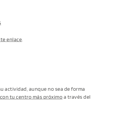
S
te enlace
.
su actividad, aunque no sea de forma
con tu centro más próximo
a través del