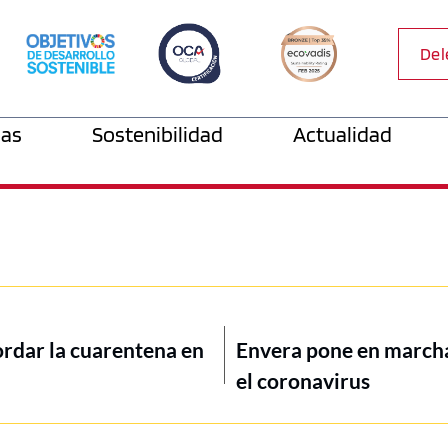
Del
as
Sostenibilidad
Actualidad
ordar la cuarentena en
Envera pone en marcha
el coronavirus