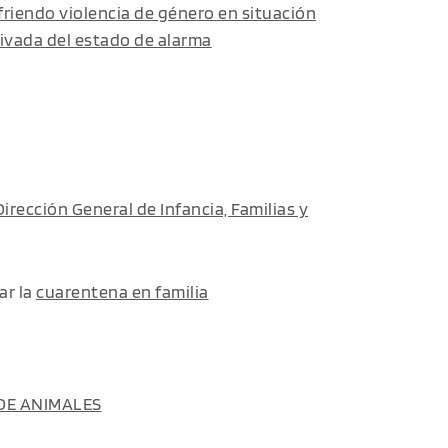
riendo violencia de género en situación
ivada del estado de alarma
Dirección General de Infancia, Familias y
ar la
cuarentena en familia
 DE ANIMALES