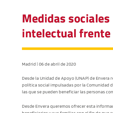
Medidas sociales
intelectual frente
Madrid | 06 de abril de 2020
Desde la Unidad de Apoyo (UNAP) de Envera r
política social impulsadas por la Comunidad 
las que se pueden beneficiar las personas con
Desde Envera queremos ofrecer esta informaci
beneficiarios y sus familias con el fin de que c