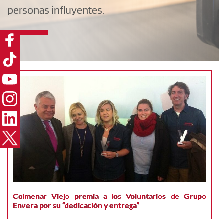
personas influyentes.
Colmenar Viejo premia a los Voluntarios de Grupo
Envera por su “dedicación y entrega”