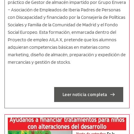
práctico de Gestor de almacén impartido por Grupo Envera
– Asociación de Empleados de Iberia Padres de Personas
con Discapacidad y financiado por la Consejería de Políticas
Sociales y Familia de la Comunidad de Madrid y el Fondo
Social Europeo. Esta formación, enmarcada dentro del
Proyecto de empleo AILA X, pretende que los alumnos
adquieran competencias básicas en materias como
marketing, diseño de almacén, preparación y expedición de
mercancías y gestión de stocks.
Leer noticia completa