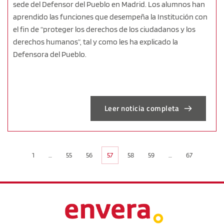
sede del Defensor del Pueblo en Madrid. Los alumnos han
aprendido las funciones que desempeña la Institución con
el fin de “proteger los derechos de los ciudadanos y los
derechos humanos”, tal y como les ha explicado la
Defensora del Pueblo.
Leer noticia completa
1
…
55
56
57
58
59
…
67