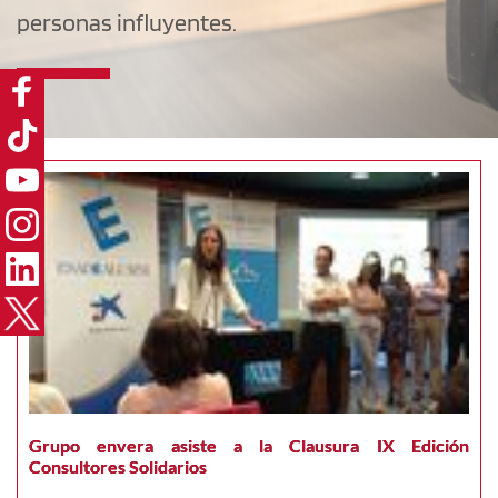
personas influyentes.
Grupo envera asiste a la Clausura IX Edición
Consultores Solidarios