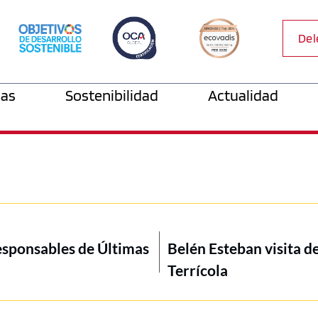
Del
as
Sostenibilidad
Actualidad
esponsables de Últimas
Belén Esteban visita d
Terrícola