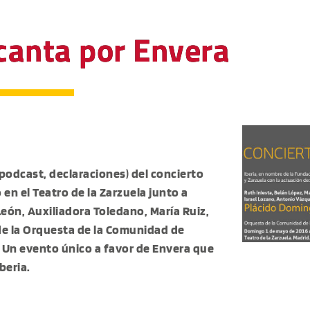
canta por Envera
podcast, declaraciones) del concierto
en el Teatro de la Zarzuela junto a
eón, Auxiliadora Toledano, María Ruiz,
 de la Orquesta de la Comunidad de
. Un evento único a favor de Envera que
beria.