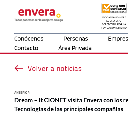
ASOCIACIÓN ENVERA 
ES UNA ONG 
ACREDITADA POR LA 
FUNDACIÓN LEALTAD
Conócenos
Personas
Empres
Contacto
Área Privada
Volver a noticias
ANTERIOR
Dream – It CIONET visita Envera con los r
Tecnologías de las principales compañías