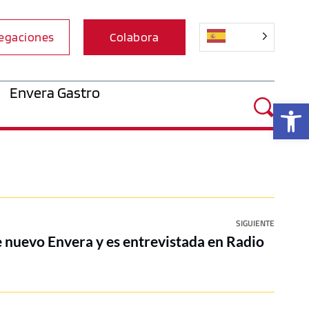
egaciones
Colabora
Envera Gastro
Ab
SIGUIENTE
e nuevo Envera y es entrevistada en Radio