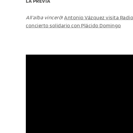
LA PREVIA
All’alba vincerò
!
Antonio Vázquez visita Radio
concierto solidario con Plácido Domingo