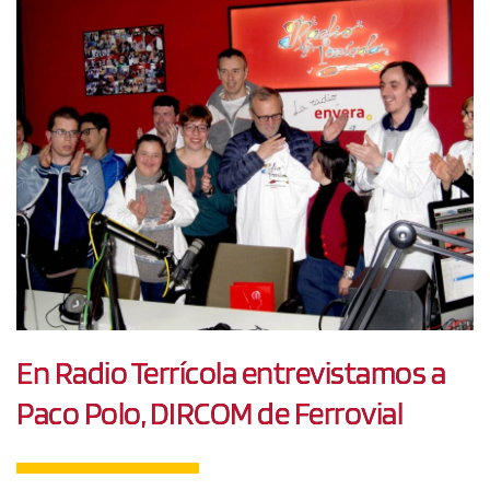
En Radio Terrícola entrevistamos a
Paco Polo, DIRCOM de Ferrovial