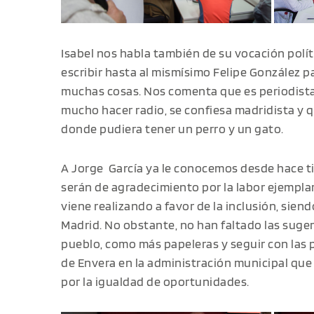
Isabel nos habla también de su vocación polít
escribir hasta al mismísimo Felipe González p
muchas cosas. Nos comenta que es periodista
mucho hacer radio, se confiesa madridista y q
donde pudiera tener un perro y un gato.
A Jorge García ya le conocemos desde hace t
serán de agradecimiento por la labor ejempla
viene realizando a favor de la inclusión, sie
Madrid. No obstante, no han faltado las suge
pueblo, como más papeleras y seguir con las 
de Envera en la administración municipal que 
por la igualdad de oportunidades.