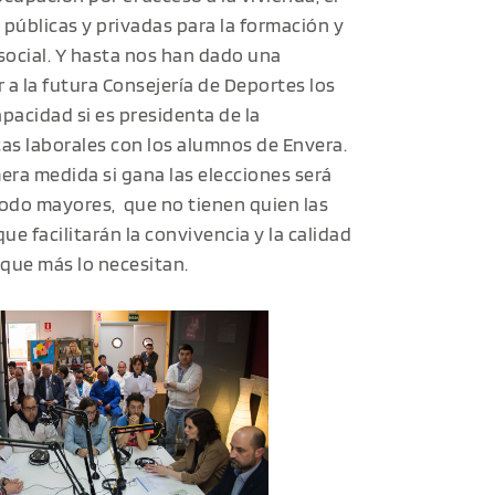
públicas y privadas para la formación y
social. Y hasta nos han dado una
 a la futura Consejería de Deportes los
acidad si es presidenta de la
as laborales con los alumnos de Envera.
ra medida si gana las elecciones será
todo mayores, que no tienen quien las
e facilitarán la convivencia y la calidad
 que más lo necesitan.