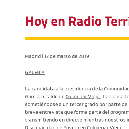
Hoy en Radio Terrí
Madrid | 12 de marzo de 2019
GALERÍA
La candidata a la presidencia de la
Comunidad
García, alcalde de
Colmenar Viejo
, han pasado
sometiéndose a un tercer grado por parte de
breve entrevista que forma parte del progra
transmitiendo en directo mientras nuestros in
Discapacidad de Envera en Colmenar Viejo.