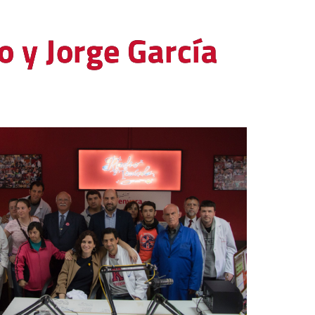
o y Jorge García