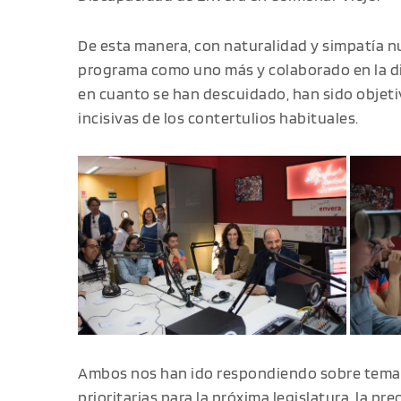
De esta manera, con naturalidad y simpatía n
programa como uno más y colaborado en la din
en cuanto se han descuidado, han sido objeti
incisivas de los contertulios habituales.
Ambos nos han ido respondiendo sobre temas
prioritarias para la próxima legislatura, la pre