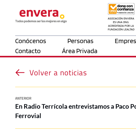
ASOCIACIÓN ENVERA 
ES UNA ONG 
ACREDITADA POR LA 
FUNDACIÓN LEALTAD
Conócenos
Personas
Empres
Contacto
Área Privada
Volver a noticias
ANTERIOR
En Radio Terrícola entrevistamos a Paco 
Ferrovial