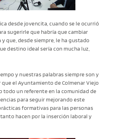
ica desde jovencita, cuando se le ocurrió
ara sugerirle que habría que cambiar
 y que, desde siempre, le ha gustado
ue destino ideal sería con mucha luz,
iempo y nuestras palabras siempre son y
r que el Ayuntamiento de Colmenar Viejo
ndo todo un referente en la comunidad de
rencias para seguir mejorando este
prácticas formativas para las personas
tanto hacen por la inserción laboral y