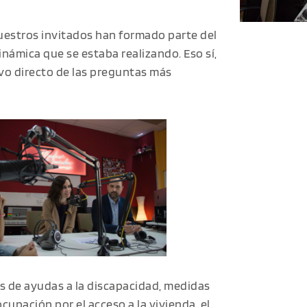
uestros invitados han formado parte del
ámica que se estaba realizando. Eso sí,
vo directo de las preguntas más
 de ayudas a la discapacidad, medidas
ocupación por el acceso a la vivienda, el