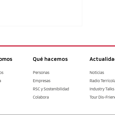
somos
Qué hacemos
Actualid
os
Personas
Noticias
a
Empresas
Radio Terrícol
RSC y Sostenibilidad
Industry Talks
Colabora
Tour Dis-Frien